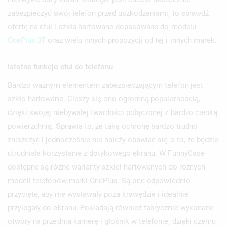
zabezpieczyć swój telefon przed uszkodzeniami, to sprawdź
ofertę na etui i szkła hartowane dopasowane do modelu
OnePlus 3T
oraz wielu innych propozycji od tej i innych marek.
Istotne funkcje etui do telefonu
Bardzo ważnym elementem zabezpieczającym telefon jest
szkło hartowane. Cieszy się ono ogromną popularnością,
dzięki swojej niebywałej twardości połączonej z bardzo cienką
powierzchnią. Sprawia to, że taką ochronę bardzo trudno
zniszczyć i jednocześnie nie należy obawiać się o to, że będzie
utrudniała korzystanie z dotykowego ekranu. W FunnyCase
dostępne są różne warianty szkieł hartowanych do różnych
modeli telefonów marki OnePlus. Są one odpowiednio
przycięte, aby nie wystawały poza krawędzie i idealnie
przylegały do ekranu. Posiadają również fabrycznie wykonane
otwory na przednią kamerę i głośnik w telefonie, dzięki czemu