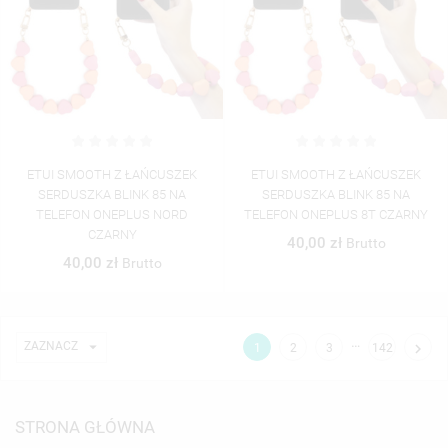
ETUI SMOOTH Z ŁAŃCUSZEK
ETUI SMOOTH Z ŁAŃCUSZEK
SERDUSZKA BLINK 85 NA
SERDUSZKA BLINK 85 NA
TELEFON ONEPLUS NORD
TELEFON ONEPLUS 8T CZARNY
CZARNY
40,00 zł
Brutto
40,00 zł
Brutto
…

ZAZNACZ

1
2
3
142
STRONA GŁÓWNA