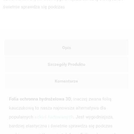
świetnie sprawdza się podczas
Opis
Szczegóły Produktu
Komentarze
Folia ochronna hydrożelowa 3D
, inaczej zwana folią
kauczukową to nasza najnowsza alternatywa dla
popularnych
szkieł hartowanych
. Jest wygodniejsza,
bardziej elastyczna i świetnie sprawdza się podczas