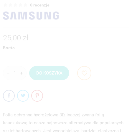
0 recenzje
25,00 zł
Brutto
DO KOSZYKA
Folia ochronna hydrożelowa 3D, inaczej zwana folią
kauczukową to nasza najnowsza alternatywa dla popularnych
szkieł hartowanych. Jest wygodniejsza, bardziej elastyczna i