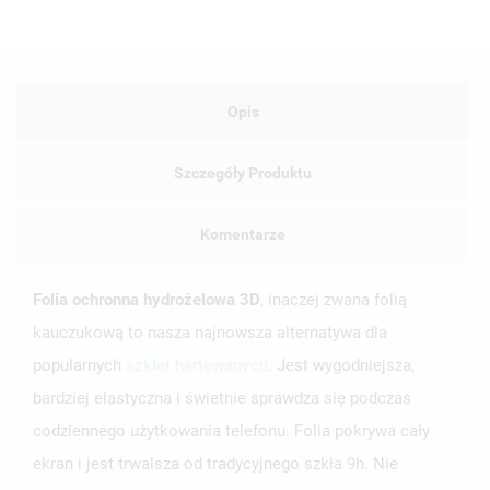
Opis
Szczegóły Produktu
Komentarze
Folia ochronna hydrożelowa 3D
, inaczej zwana folią
kauczukową to nasza najnowsza alternatywa dla
popularnych
szkieł hartowanych
. Jest wygodniejsza,
bardziej elastyczna i świetnie sprawdza się podczas
codziennego użytkowania telefonu. Folia pokrywa cały
ekran i jest trwalsza od tradycyjnego szkła 9h. Nie