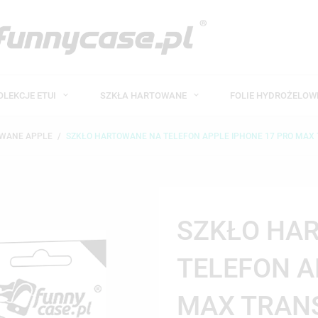
OLEKCJE ETUI
SZKŁA HARTOWANE
FOLIE HYDROŻELO
OWANE APPLE
SZKŁO HARTOWANE NA TELEFON APPLE IPHONE 17 PRO MAX
SZKŁO HA
TELEFON A
MAX TRAN