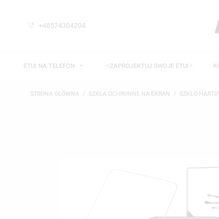
+48574304204
ETUI NA TELEFON
⭐ZAPROJEKTUJ SWOJE ETUI⭐
K
STRONA GŁÓWNA
SZKŁA OCHRONNE NA EKRAN
SZKŁO HART