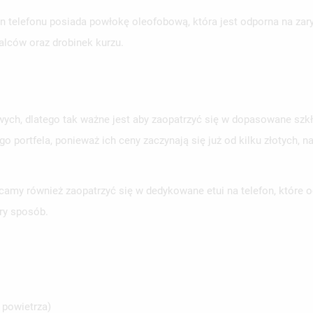
 telefonu posiada powłokę oleofobową, która jest odporna na zary
alców oraz drobinek kurzu.
ych, dlatego tak ważne jest aby zaopatrzyć się w dopasowane szkł
ego portfela, ponieważ ich ceny zaczynają się już od kilku złotyc
amy również zaopatrzyć się w dedykowane etui na telefon, które o
ry sposób.
 powietrza)