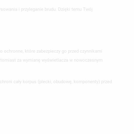
sowania i przyleganie brudu. Dzięki temu Twój
o ochronne, które zabezpieczy go przed czynnikami
h, natomiast za wymianę wyświetlacza w nowoczesnym
chroni cały korpus (plecki, obudowę, komponenty) przed