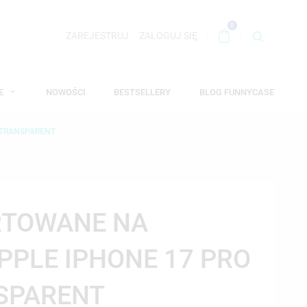
0
ZAREJESTRUJ
ZALOGUJ SIĘ
WE
NOWOŚCI
BESTSELLERY
BLOG FUNNYCASE
 TRANSPARENT
RTOWANE NA
PPLE IPHONE 17 PRO
SPARENT