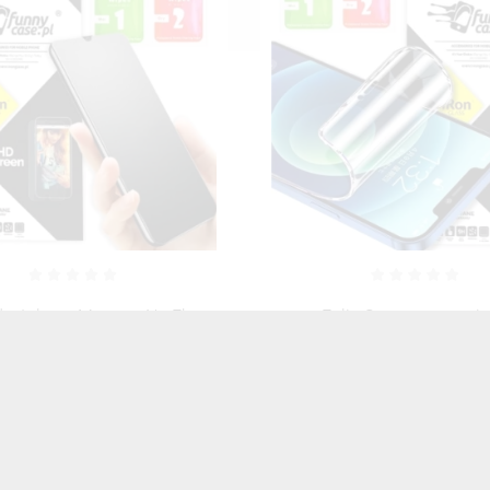
lia Samoregenerująca
ETUI PROTECT CASE 2
lowa Na Ekran Telefonu Do
TELEFON APPLE IPHONE 
LE IPHONE 17 PRO MAX
MAX TRANSPARENT
TRANSPARENTNY
20,00 zł
Brutto
35,00 zł
Brutto