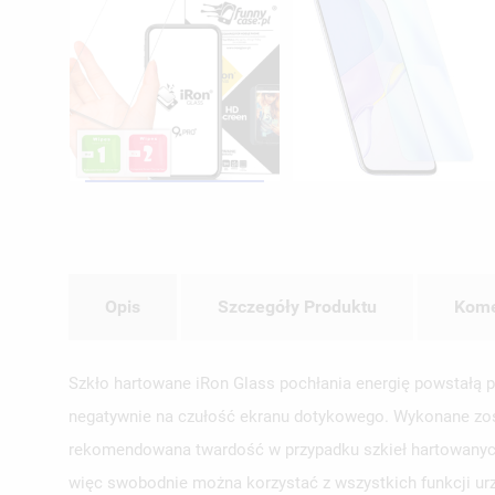
Opis
Szczegóły Produktu
Kome
Szkło hartowane iRon Glass pochłania energię powstałą po
negatywnie na czułość ekranu dotykowego. Wykonane zosta
rekomendowana twardość w przypadku szkieł hartowanych). 
więc swobodnie można korzystać z wszystkich funkcji u