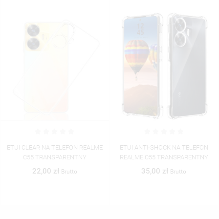
ETUI ANTI-SHOCK NA TELEFON
ETUI BOOK MAGNET NA TELEFON
REALME C55 TRANSPARENTNY
REALME C55 GRANATOWY
35,00 zł
35,00 zł
Brutto
Brutto