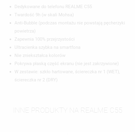
Dedykowane do telefonu REALME C55
Twardość 9h (w skali Mohsa)
Anti-Bubble (podczas montażu nie powstają pęcherzyki
powietrza)
Zapewnia 100% przejrzystości
Ultracienka szybka na smartfona
Nie zniekształca kolorów
Pokrywa płaską część ekranu (nie jest zakrzywione)
W zestawie: szkło hartowane, ściereczka nr 1 (WET),
ściereczka nr 2 (DRY)
INNE PRODUKTY NA REALME C55