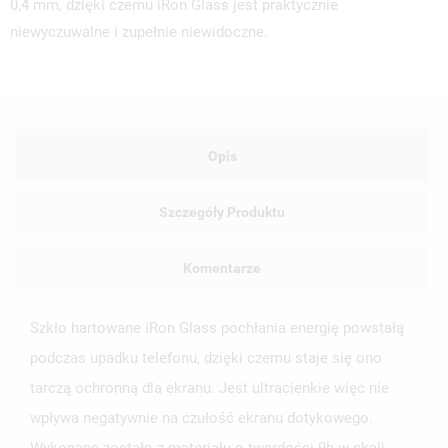
0,4 mm, dzięki czemu iRon Glass jest praktycznie
niewyczuwalne i zupełnie niewidoczne.
Opis
Szczegóły Produktu
Komentarze
Szkło hartowane iRon Glass pochłania energię powstałą
podczas upadku telefonu, dzięki czemu staje się ono
tarczą ochronną dla ekranu. Jest ultracienkie więc nie
wpływa negatywnie na czułość ekranu dotykowego.