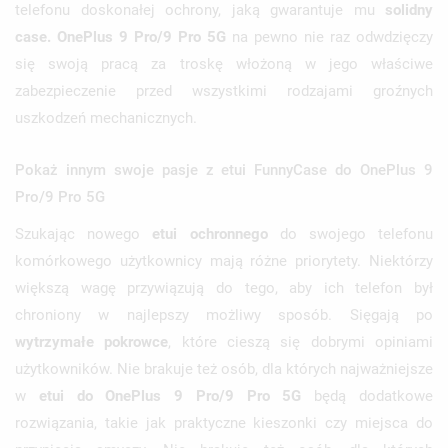
telefonu doskonałej ochrony, jaką gwarantuje mu
solidny
case. OnePlus 9 Pro/9 Pro 5G
na pewno nie raz odwdzięczy
się swoją pracą za troskę włożoną w jego właściwe
zabezpieczenie przed wszystkimi rodzajami groźnych
uszkodzeń mechanicznych.
Pokaż innym swoje pasje z etui FunnyCase do OnePlus 9
Pro/9 Pro 5G
Szukając nowego
etui ochronnego
do swojego telefonu
komórkowego użytkownicy mają różne priorytety. Niektórzy
większą wagę przywiązują do tego, aby ich telefon był
chroniony w najlepszy możliwy sposób. Sięgają po
wytrzymałe pokrowce
, które cieszą się dobrymi opiniami
użytkowników. Nie brakuje też osób, dla których najważniejsze
w
etui do OnePlus 9 Pro/9 Pro 5G
będą dodatkowe
rozwiązania, takie jak praktyczne kieszonki czy miejsca do