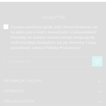
NEWSLETTER
Zaznacz poniższą zgodę, jeśli chcesz dostawać raz
na jakiś czas e-mail z nowościami i ciekawostkami.
Pamiętaj, że zawsze możesz cofnąć swoją zgodę.
Jeśli chciałbyś dowiedzieć się jak chronimy Twoją
prywatność, zobacz Politykę Prywatności.
INFORMACJA O SKLEPIE

INFORMACJE

OBSŁUGA KLIENTA
