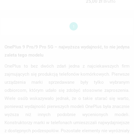
25,00 zł
Brutto
1
OnePlus 9 Pro/9 Pro 5G – najwyższa wydajność, to nie jedyna
zaleta tego modelu
OnePlus to bez dwóch zdań jedna z najciekawszych firm
zajmujących się produkcją telefonów komórkowych. Pierwsze
urządzenia marki sprzedawane były tylko wybranym
odbiorcom, którym udało się zdobyć stosowne zaproszenia.
Wiele osób wskazywało jednak, że o takie starać się warto,
ponieważ wydajność pierwszych modeli OnePlus była znacznie
wyższa niż innych podobnie wycenionych modeli.
Konstruktorzy marki w telefonach umieszczali najwydajniejsze
z dostępnych podzespołów. Pozostałe elementy nie wyróżniały