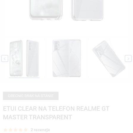


OBECNIE BRAK NA STANIE
ETUI CLEAR NA TELEFON REALME GT
MASTER TRANSPARENT
2 recenzje