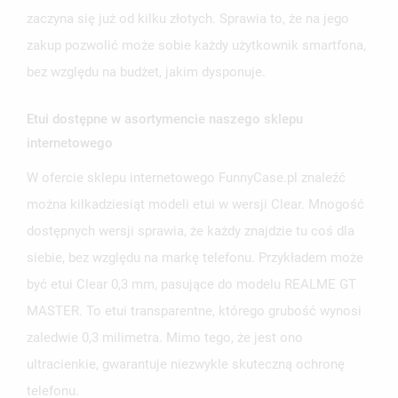
zaczyna się już od kilku złotych. Sprawia to, że na jego
zakup pozwolić może sobie każdy użytkownik smartfona,
bez względu na budżet, jakim dysponuje.
Etui dostępne w asortymencie naszego sklepu
internetowego
W ofercie sklepu internetowego FunnyCase.pl znaleźć
można kilkadziesiąt modeli etui w wersji Clear. Mnogość
dostępnych wersji sprawia, że każdy znajdzie tu coś dla
siebie, bez względu na markę telefonu. Przykładem może
być etui Clear 0,3 mm, pasujące do modelu REALME GT
MASTER. To etui transparentne, którego grubość wynosi
zaledwie 0,3 milimetra. Mimo tego, że jest ono
ultracienkie, gwarantuje niezwykle skuteczną ochronę
telefonu.