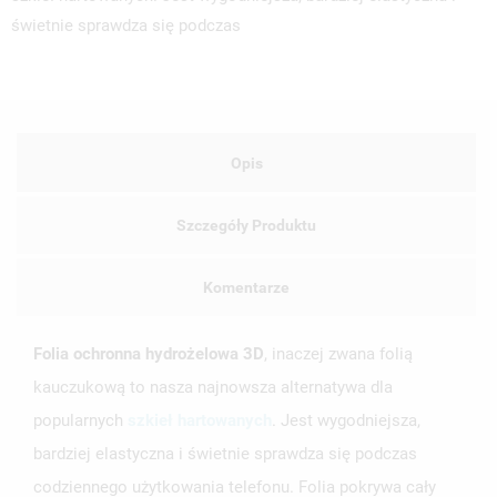
świetnie sprawdza się podczas
Opis
Szczegóły Produktu
Komentarze
Folia ochronna hydrożelowa 3D
, inaczej zwana folią
kauczukową to nasza najnowsza alternatywa dla
popularnych
szkieł hartowanych
. Jest wygodniejsza,
bardziej elastyczna i świetnie sprawdza się podczas
codziennego użytkowania telefonu. Folia pokrywa cały