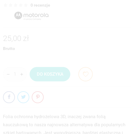
0 recenzje
25,00 zł
Brutto
DO KOSZYKA
Folia ochronna hydrożelowa 3D, inaczej zwana folią
kauczukową to nasza najnowsza alternatywa dla popularnych
szkieł hartowanych. Jest wygodniejsza, bardziej elastyczna i