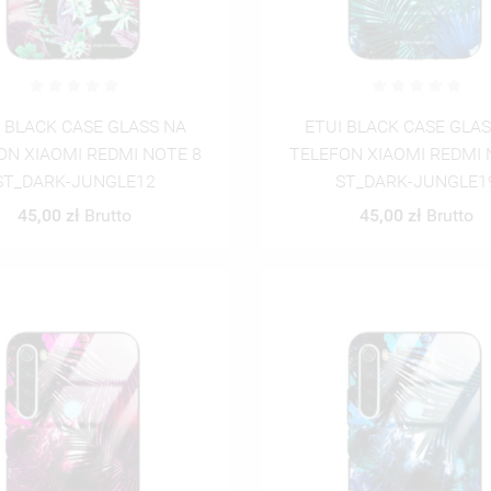
 BLACK CASE GLASS NA
ETUI BLACK CASE GLA
ON XIAOMI REDMI NOTE 8
TELEFON XIAOMI REDMI 
ST_DARK-JUNGLE12
ST_DARK-JUNGLE1
45,00 zł
Brutto
45,00 zł
Brutto
WÓRZ LISTĘ ŻYCZEŃ