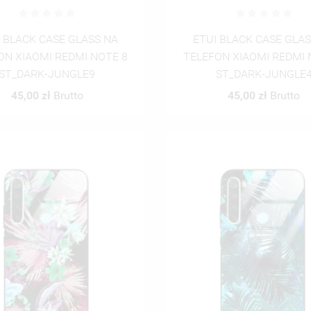
 BLACK CASE GLASS NA
ETUI BLACK CASE GLA
ON XIAOMI REDMI NOTE 8
TELEFON XIAOMI REDMI 
ST_DARK-JUNGLE9
ST_DARK-JUNGLE
45,00 zł
Brutto
45,00 zł
Brutto