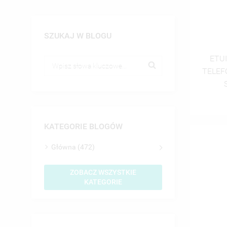
SZUKAJ W BLOGU
ETUI
TELEF
KATEGORIE BLOGÓW
Główna (472)
ZOBACZ WSZYSTKIE
KATEGORIE
UT