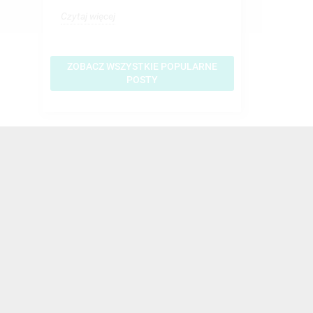
Czytaj więcej
Czytaj więcej
ZOBACZ WSZYSTKIE POPULARNE
POSTY
ETUI
TEL
WIDOK