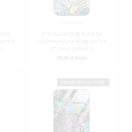
SS NA
ETUI BLACK CASE GLASS NA
NOTE 8
TELEFON XIAOMI REDMI NOTE 8
9
ST_DARK-JUNGLE12
45,00 zł
Brutto
OBECNIE BRAK NA STANIE