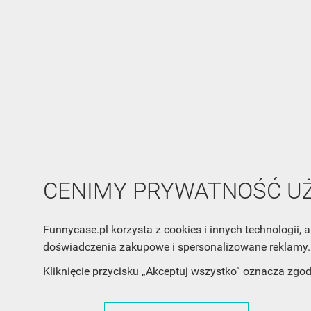
CENIMY PRYWATNOŚĆ 
Funnycase.pl korzysta z cookies i innych technologii
doświadczenia zakupowe i spersonalizowane reklamy. 
Kliknięcie przycisku „Akceptuj wszystko” oznacza zgo
INFORMACJA O SKLEPIE
INFORM