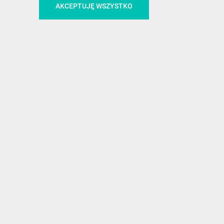
AKCEPTUJĘ WSZYSTKO
!
MEDIA