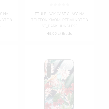
SS NA
ETUI BLACK CASE GLASS NA
NOTE 8
TELEFON XIAOMI REDMI NOTE 8
4
ST_DARK-JUNGLE23
45,00 zł
Brutto