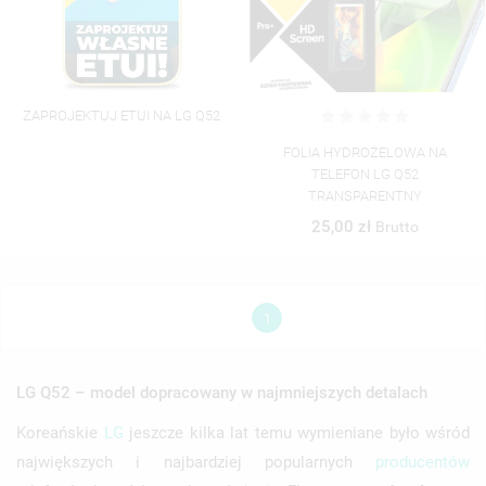
ZAPROJEKTUJ ETUI NA LG Q52
FOLIA HYDROŻELOWA NA
TELEFON LG Q52
TRANSPARENTNY
25,00 zł
Brutto
1
LG Q52 – model dopracowany w najmniejszych detalach
Koreańskie
LG
jeszcze kilka lat temu wymieniane było wśród
największych i najbardziej popularnych
producentów