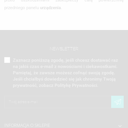
przedniego panelu
urządzenia
.
NEWSLETTER
Zaznacz poniższą zgodę, jeśli chcesz dostawać raz
na jakiś czas e-mail z nowościami i ciekawostkami.
Pamiętaj, że zawsze możesz cofnąć swoją zgodę.
Jeśli chciałbyś dowiedzieć się jak chronimy Twoją
prywatność, zobacz Politykę Prywatności.
INFORMACJA O SKLEPIE
