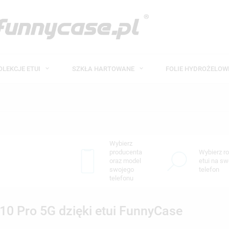
OLEKCJE ETUI
SZKŁA HARTOWANE
FOLIE HYDROŻELO
Wybierz
producenta
Wybierz ro
oraz model
etui na sw
swojego
telefon
telefonu
0 Pro 5G dzięki etui FunnyCase