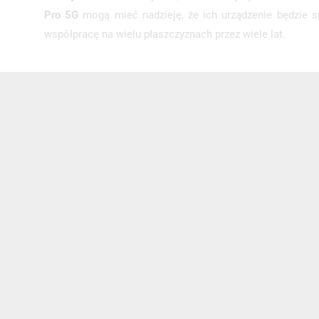
Pro 5G
mogą mieć nadzieję, że ich urządzenie będzie sp
współpracę na wielu płaszczyznach przez wiele lat.