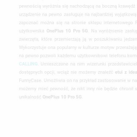
pewnością wyróżnia się nachodzącą na boczną krawędź w
urządzenie na pewno zasługuje na najbardziej wyjątkową
zapoznać można się na stronie sklepu internetowego 
użytkownika
OnePlus 10 Pro 5G
. Na wyróżnienie zasł
zwierzęta, które przemierzają ją w poszukiwaniu jedz
Wykorzystuje ona popularny w kulturze motyw przerażając
na pewno pozwoli każdemu użytkownikowi telefonu kom
CALLING
. Umieszczone na nim wizerunki przedstawiciel
dostępnych opcji, wciąż nie możemy znaleźć
etui z id
FunnyCase. Umożliwia on na przykład zastosowanie w n
możemy mieć pewność, że nikt inny nie będzie chronił
unikalność
OnePlus 10 Pro 5G
.