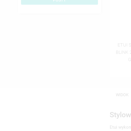
POSTY
ETUI 
BLINK
G
WIDOK
Stylo
Etui wykon