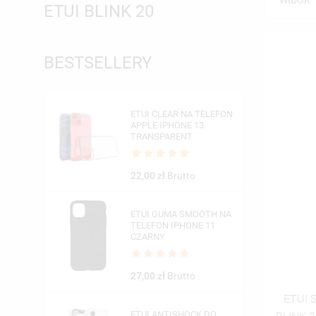
WIDOK
ETUI BLINK 20
BESTSELLERY
ETUI CLEAR NA TELEFON
APPLE IPHONE 13
TRANSPARENT
22,00 zł
Brutto
ETUI GUMA SMOOTH NA
TELEFON IPHONE 11
CZARNY
27,00 zł
Brutto
ETUI 
ETUI ANTISHOCK DO