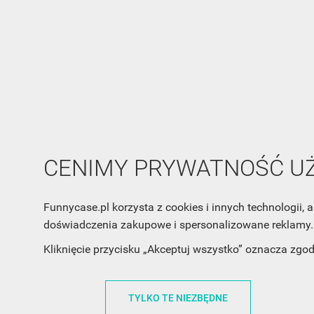
CENIMY PRYWATNOŚĆ 
Funnycase.pl korzysta z cookies i innych technologii
doświadczenia zakupowe i spersonalizowane reklamy. 
Kliknięcie przycisku „Akceptuj wszystko” oznacza zgo
TYLKO TE NIEZBĘDNE