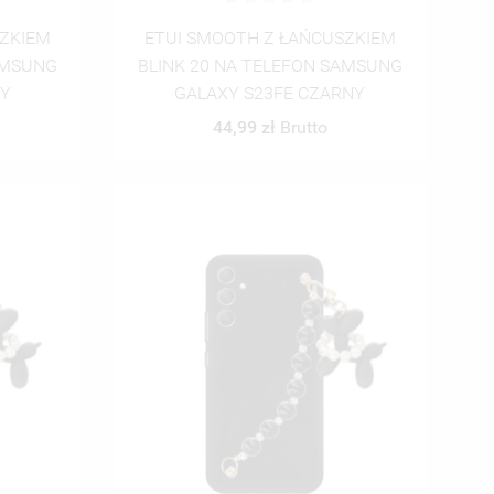
SZKIEM
ETUI SMOOTH Z ŁAŃCUSZKIEM
AMSUNG
BLINK 20 NA TELEFON SAMSUNG
NY
GALAXY S23FE CZARNY
44,99 zł
Brutto