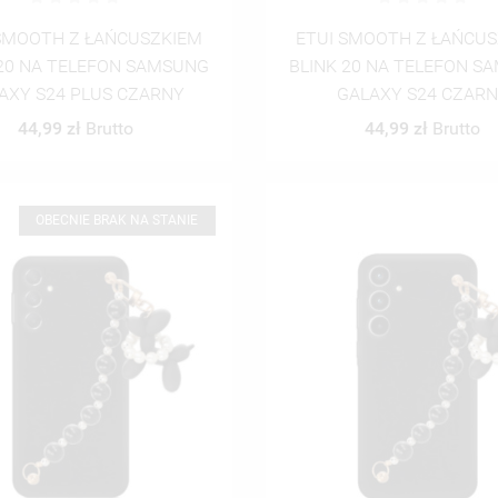
SMOOTH Z ŁAŃCUSZKIEM
ETUI SMOOTH Z ŁAŃCU
 20 NA TELEFON SAMSUNG
BLINK 20 NA TELEFON S
AXY S24 PLUS CZARNY
GALAXY S24 CZAR
44,99 zł
Brutto
44,99 zł
Brutto
OBECNIE BRAK NA STANIE