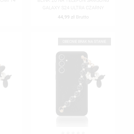
AOMI 14
BLINK 20 NA TELEFON SAMSUNG
GALAXY S24 ULTRA CZARNY
44,99 zł
Brutto
OBECNIE BRAK NA STANIE