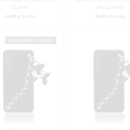
20 NA TELEFON XIAOMI 13T
BLINK 20 NA TELEFON XI
CZARNY
PRO CZARNY
44,99 zł
Brutto
44,99 zł
Brutto
OBECNIE BRAK NA STANIE