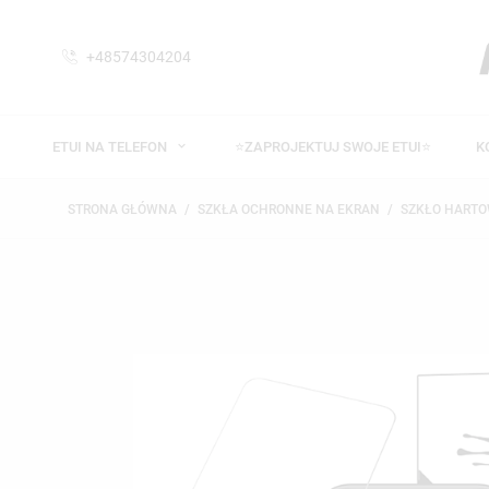
+48574304204
ETUI NA TELEFON
⭐ZAPROJEKTUJ SWOJE ETUI⭐
K
STRONA GŁÓWNA
SZKŁA OCHRONNE NA EKRAN
SZKŁO HART