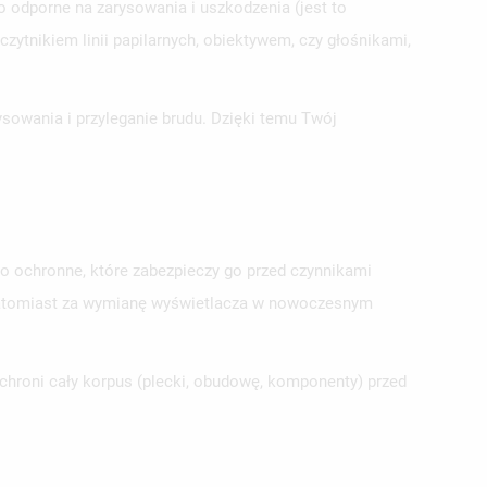
 odporne na zarysowania i uszkodzenia (jest to
ytnikiem linii papilarnych, obiektywem, czy głośnikami,
sowania i przyleganie brudu. Dzięki temu Twój
o ochronne, które zabezpieczy go przed czynnikami
h, natomiast za wymianę wyświetlacza w nowoczesnym
chroni cały korpus (plecki, obudowę, komponenty) przed