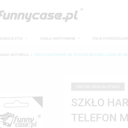
OLEKCJE ETUI
SZKŁA HARTOWANE
FOLIE HYDROŻELO
OWANE MOTOROLA
SZKŁO HARTOWANE NA TELEFON MOTOROLA EDGE 30 TR
OBECNIE BRAK NA STANIE
SZKŁO HA
TELEFON M