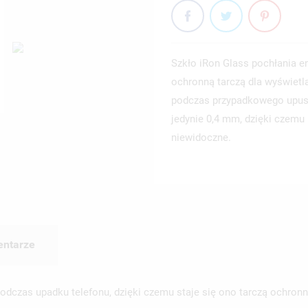
Szkło iRon Glass pochłania e
ochronną tarczą dla wyświetl
podczas przypadkowego upuszc
jedynie 0,4 mm, dzięki czemu 
niewidoczne.
ntarze
dczas upadku telefonu, dzięki czemu staje się ono tarczą ochronną