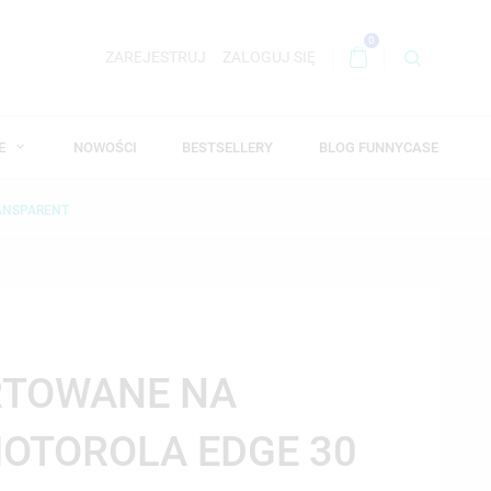
0
ZAREJESTRUJ
ZALOGUJ SIĘ
WE
NOWOŚCI
BESTSELLERY
BLOG FUNNYCASE
ANSPARENT
RTOWANE NA
OTOROLA EDGE 30