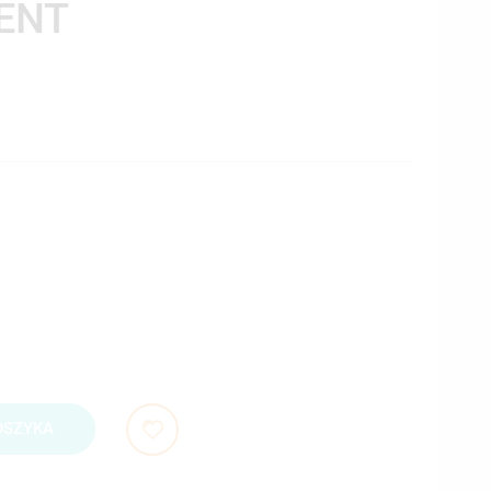
ENT
OSZYKA