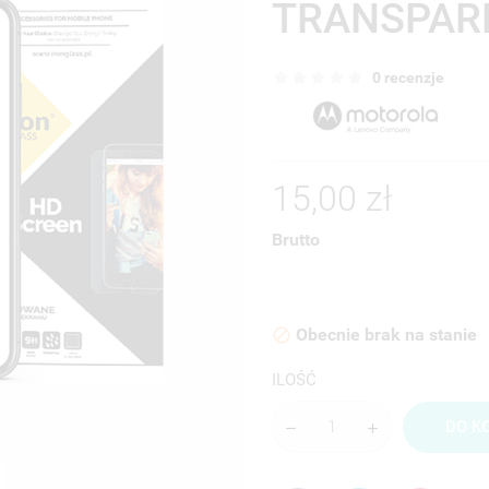
TRANSPAR
0 recenzje
15,00 zł
Brutto
Obecnie brak na stanie

ILOŚĆ
DO K