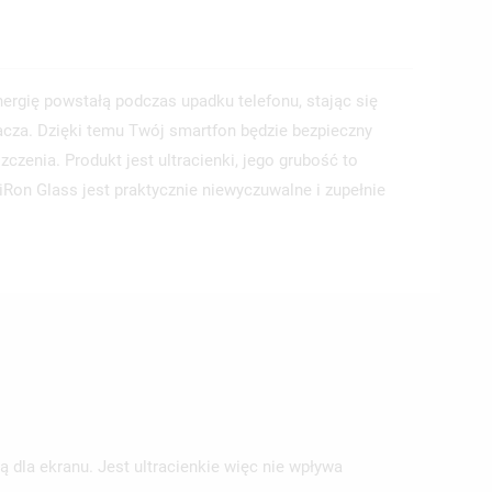
nergię powstałą podczas upadku telefonu, stając się
acza. Dzięki temu Twój smartfon będzie bezpieczny
zenia. Produkt jest ultracienki, jego grubość to
iRon Glass jest praktycznie niewyczuwalne i zupełnie
 dla ekranu. Jest ultracienkie więc nie wpływa