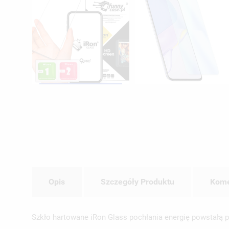
Opis
Szczegóły Produktu
Kome
Szkło hartowane iRon Glass pochłania energię powstałą po