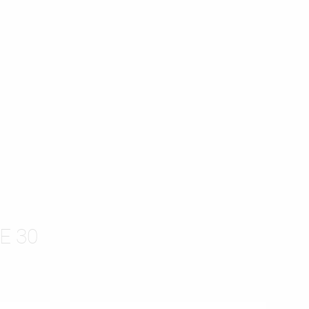
ISTĘ
E 30