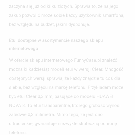
zaczyna się już od kilku złotych. Sprawia to, że na jego
zakup pozwolić może sobie każdy użytkownik smartfona,
bez względu na budżet, jakim dysponuje.
Etui dostępne w asortymencie naszego sklepu
internetowego
W ofercie sklepu internetowego FunnyCase.pl znaleźć
można kilkadziesiąt modeli etui w wersji Clear. Mnogość
dostępnych wersji sprawia, że każdy znajdzie tu coś dla
siebie, bez względu na markę telefonu. Przykładem może
być etui Clear 0,3 mm, pasujące do modelu HUAWEI
NOVA 8. To etui transparentne, którego grubość wynosi
zaledwie 0,3 milimetra. Mimo tego, że jest ono
ultracienkie, gwarantuje niezwykle skuteczną ochronę
telefonu.