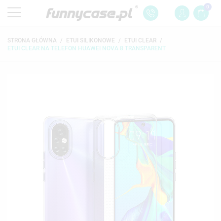
0
STRONA GŁÓWNA
ETUI SILIKONOWE
ETUI CLEAR
ETUI CLEAR NA TELEFON HUAWEI NOVA 8 TRANSPARENT