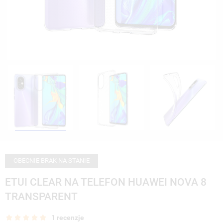
OBECNIE BRAK NA STANIE
ETUI CLEAR NA TELEFON HUAWEI NOVA 8
TRANSPARENT
1 recenzje