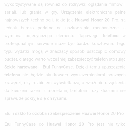
wykorzystywane są również do rozrywki; oglądania filmów i
seriali, lub grania w gry. Urządzenia elektroniczne pełne
najnowszych technologii, takie jak
Huawei Honor 20
Pro, są
jednak bardzo podatne na uszkodzenia mechaniczne, a
wymiana pojedynczego elementu flagowego
telefonu
w
profesjonalnym serwisie może być bardzo kosztowna. Tego
typu wydatki mogą w znaczący sposób uszczuplić domowy
budżet, dlatego warto wcześniej zabezpieczyć
telefon
stosując
Szkło hartowane
i
Etui
FunnyCase. Dzięki temu upuszczenie
telefonu
nie będzie skutkowało wyszczerbieniami bocznych
krawędzi, czy rozbiciem wyświetlacza, a włożenie urządzenia
do kieszeni razem z monetami, brelokami czy kluczami nie
sprawi, że pokryje się on rysami.
Etui i szkło to ozdoba i zabezpieczenie Huawei Honor 20 Pro
Etui
FunnyCase do
Huawei Honor 20
Pro jest nie tylko