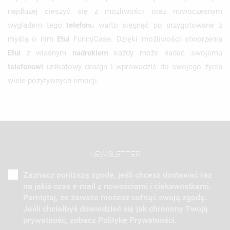
najdłużej cieszyć się z możliwości oraz nowoczesnym
wyglądem tego
telefon
u warto sięgnąć po przygotowane z
myślą o nim
Etui
FunnyCase. Dzięki możliwości stworzenia
Etui
z własnym
nadrukiem
każdy może nadać swojemu
telefonowi
unikatowy design i wprowadzić do swojego życia
wiele pozytywnych emocji.
NEWSLETTER
Zaznacz poniższą zgodę, jeśli chcesz dostawać raz
na jakiś czas e-mail z nowościami i ciekawostkami.
Pamiętaj, że zawsze możesz cofnąć swoją zgodę.
Jeśli chciałbyś dowiedzieć się jak chronimy Twoją
prywatność, zobacz Politykę Prywatności.