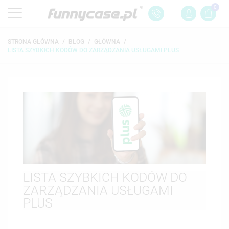
0
STRONA GŁÓWNA
BLOG
GŁÓWNA
LISTA SZYBKICH KODÓW DO ZARZĄDZANIA USŁUGAMI PLUS
LISTA SZYBKICH KODÓW DO
ZARZĄDZANIA USŁUGAMI
PLUS