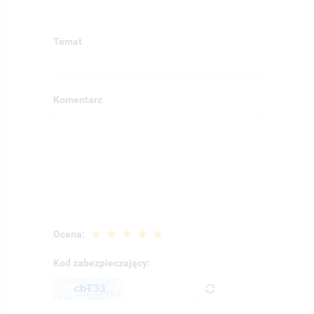
Temat
Komentarz
★
★
★
★
★
Ocena:
Kod zabezpieczający: