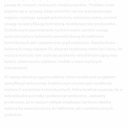
pasuje do nowych i starszych modeli pojazdów. Problem może
pojawić się w sytuacji, kiedy smartfon nie ma standardowego
wejścia i wymaga specjalnej końcówki, wówczas należy zwrócić
uwagę na specyfikację techniczną określoną przez producenta.
Dodatkowymi parametrami, na które warto zwrócić uwagę
podczas wyboru ładowarki samochodowej do telefonów
komórkowych jest napięcie oraz prąd wyjściowy. Standardowo
ładowarki mają napięcie 5V, ale prąd wyjściowy może być różny. Im
wyższa wartość, tym szybciej uzyskamy satysfakcjonującą moc
baterii, zatem warto wybierać modele o nieco wyższych
standardach.
W naszej ofercie przygotowaliśmy różne modele pod względem
specyfikacji technicznej. Dodatkowym atutem jest możliwość
wyboru 2 wariantów kolorystycznych, które świetnie wpasują się w
indywidualne potrzeby i preferencje estetyczne. Jesteśmy
przekonani, że w naszym sklepie znajdziesz zarówno idealną
ładowarkę samochodową do telefonów, jak i mnóstwo innych
gadżetów.