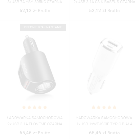
3xUSB 7A YSY-395KC CZARNA
2xUSB 3.1A C8-K BASEUS CZARNA
52,12 zł
52,12 zł
Brutto
Brutto
OBECNIE BRAK NA STANIE
ŁADOWARKA SAMOCHODOWA
ŁADOWARKA SAMOCHODOWA
2xUSB 3.1A FLOVEME CZARNA
1xUSB 1xWEJŚCIE TYP C BIAŁA
65,46 zł
65,46 zł
Brutto
Brutto