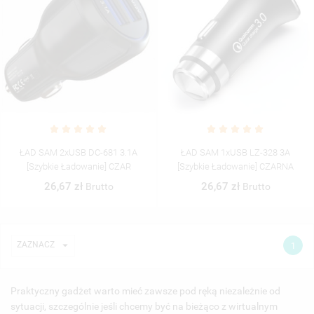
ŁAD SAM 2xUSB DC-681 3.1A
ŁAD SAM 1xUSB LZ-328 3A
[szybkie Ładowanie] CZAR
[szybkie Ładowanie] CZARNA
26,67 zł
26,67 zł
Brutto
Brutto

ZAZNACZ
1
Praktyczny gadżet warto mieć zawsze pod ręką niezależnie od
sytuacji, szczególnie jeśli chcemy być na bieżąco z wirtualnym