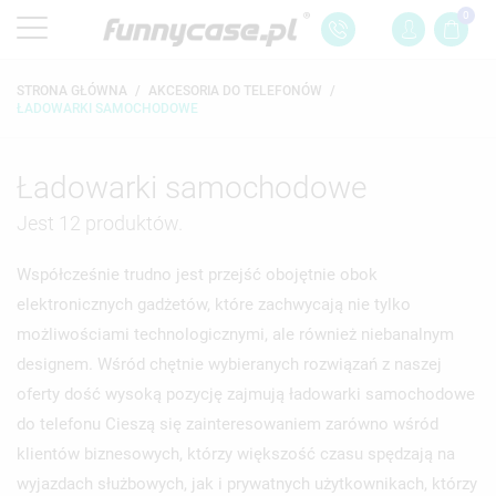
0
STRONA GŁÓWNA
AKCESORIA DO TELEFONÓW
ŁADOWARKI SAMOCHODOWE
Ładowarki samochodowe
Jest 12 produktów.
Współcześnie trudno jest przejść obojętnie obok
elektronicznych gadżetów, które zachwycają nie tylko
możliwościami technologicznymi, ale również niebanalnym
designem. Wśród chętnie wybieranych rozwiązań z naszej
oferty dość wysoką pozycję zajmują
ładowarki samochodowe
do telefonu
Cieszą się zainteresowaniem zarówno wśród
klientów biznesowych, którzy większość czasu spędzają na
wyjazdach służbowych, jak i prywatnych użytkownikach, którzy