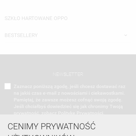
SZKŁO HARTOWANE OPPO
BESTSELLERY
NEWSLETTER
Zaznacz poniższą zgodę, jeśli chcesz dostawać raz
na jakiś czas e-mail z nowościami i ciekawostkami.
Pamiętaj, że zawsze możesz cofnąć swoją zgodę.
Jeśli chciałbyś dowiedzieć się jak chronimy Twoją
prywatność, zobacz Politykę Prywatności.
CENIMY PRYWATNOŚĆ