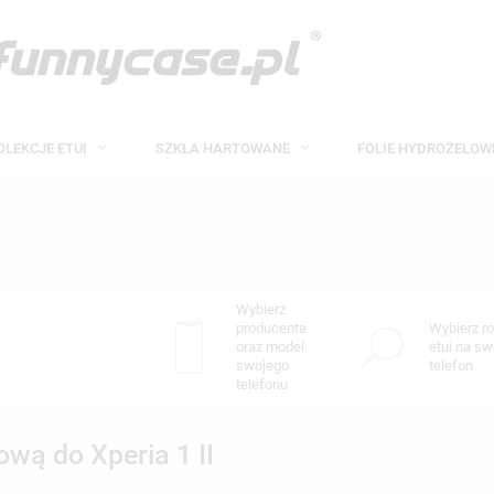
OLEKCJE ETUI
SZKŁA HARTOWANE
FOLIE HYDROŻELO
Wybierz
producenta
Wybierz ro
oraz model
etui na sw
swojego
telefon
telefonu
wą do Xperia 1 II