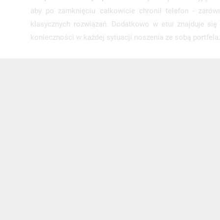
aby po zamknięciu całkowicie chronił telefon - zaró
klasycznych rozwiązań. Dodatkowo w etui znajduje się
konieczności w każdej sytuacji noszenia ze sobą portfel