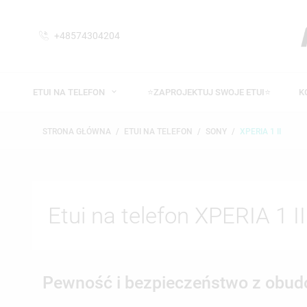
+48574304204
ETUI NA TELEFON
⭐ZAPROJEKTUJ SWOJE ETUI⭐
K
STRONA GŁÓWNA
ETUI NA TELEFON
SONY
XPERIA 1 II
Etui na telefon XPERIA 1 II
Pewność i bezpieczeństwo z obudo