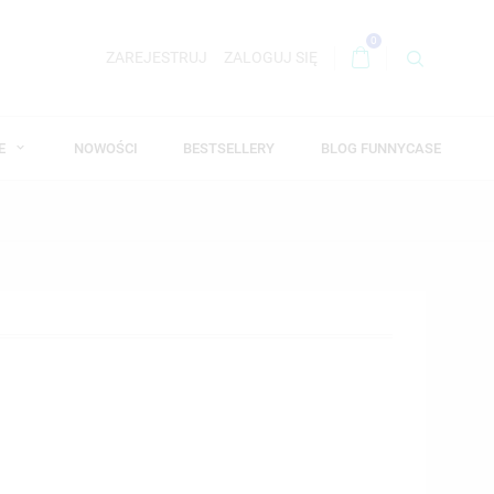
0
ZAREJESTRUJ
ZALOGUJ SIĘ
WE
NOWOŚCI
BESTSELLERY
BLOG FUNNYCASE