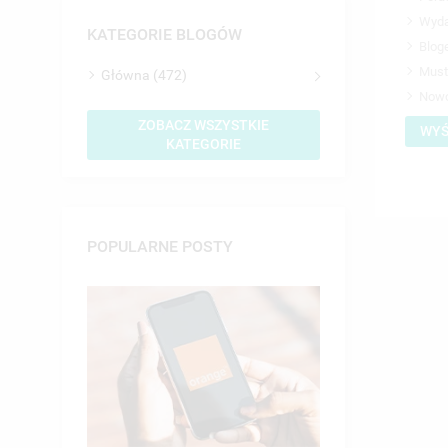
Wyda
KATEGORIE BLOGÓW
Bloge
Must
Główna (472)
Nowo
ZOBACZ WSZYSTKIE
WYŚ
KATEGORIE
POPULARNE POSTY