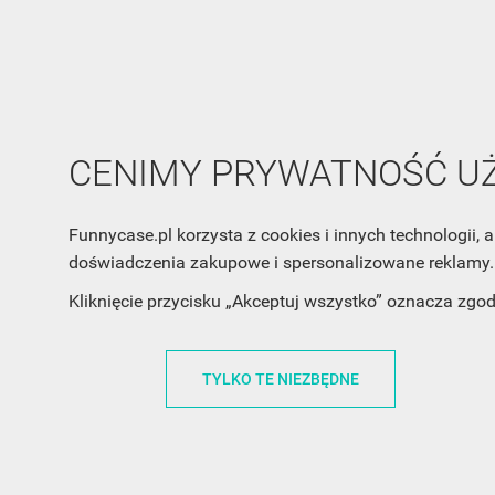
CENIMY PRYWATNOŚĆ 
Funnycase.pl korzysta z cookies i innych technologii
doświadczenia zakupowe i spersonalizowane reklamy. 
Kliknięcie przycisku „Akceptuj wszystko” oznacza zgo
TYLKO TE NIEZBĘDNE
INFORMACJA O SKLEPIE
INFORM
FunnyCase.pl
O MARCE