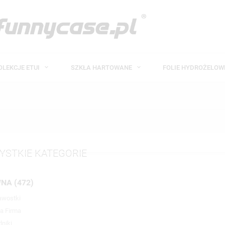
OLEKCJE ETUI
SZKŁA HARTOWANE
FOLIE HYDROŻELO
YSTKIE KATEGORIE
NA (472)
awostki
a Firma
niki