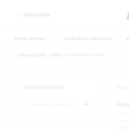
+48574304204
ETUI NA TELEFON
⭐ZAPROJEKTUJ SWOJE ETUI⭐
K
STRONA GŁÓWNA
BLOG
WSZYSTKIE KATEGORIE
WSZ
SZUKAJ W BLOGU
GŁÓW
Ciek
Nasz
Porad