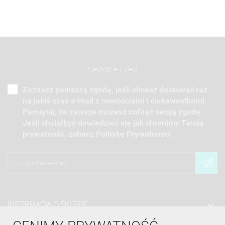
NEWSLETTER
Zaznacz poniższą zgodę, jeśli chcesz dostawać raz
na jakiś czas e-mail z nowościami i ciekawostkami.
Pamiętaj, że zawsze możesz cofnąć swoją zgodę.
Jeśli chciałbyś dowiedzieć się jak chronimy Twoją
prywatność, zobacz Politykę Prywatności.
INFORMACJA O SKLEPIE
