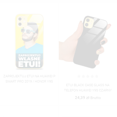
ZAPROJEKTUJ ETUI NA HUAWEI P
SMART PRO 2019 / HONOR Y9S
ETUI BLACK CASE GLASS NA
TELEFON HUAWEI Y9S CZARNY
24,39 zł
Brutto