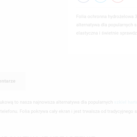
Folia ochronna hydrożelowa 3
alternatywa dla popularnych s
elastyczna i świetnie sprawd
ntarze
czukową to nasza najnowsza alternatywa dla popularnych
szkieł har
lefonu. Folia pokrywa cały ekran i jest trwalsza od tradycyjnego 