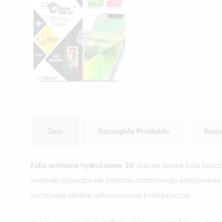
Opis
Szczegóły Produktu
Kome
Folia ochronna hydrożelowa 3D
, inaczej zwana folią kau
świetnie sprawdza się podczas codziennego użytkowania te
zachowuje idealne odwzorowanie kolorystyczne.