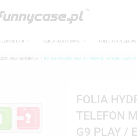
OLEKCJE ETUI
SZKŁA HARTOWANE
FOLIE HYDROŻELO
DROŻELOWA MOTOROLA
FOLIA HYDROŻELOWA NA TELEFON MOTOROLA MOTO G
FOLIA HY
TELEFON M
G9 PLAY / 