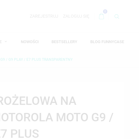
0
ZAREJESTRUJ
ZALOGUJ SIĘ
WE
NOWOŚCI
BESTSELLERY
BLOG FUNNYCASE
9 / G9 PLAY / E7 PLUS TRANSPARENTNY
DROŻELOWA NA
OTOROLA MOTO G9 /
E7 PLUS