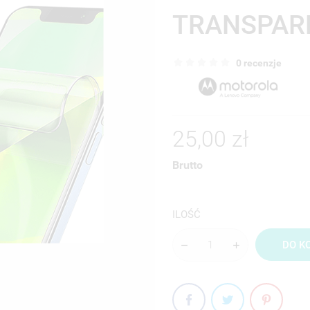
TRANSPAR
0 recenzje
25,00 zł
Brutto
ILOŚĆ
DO K