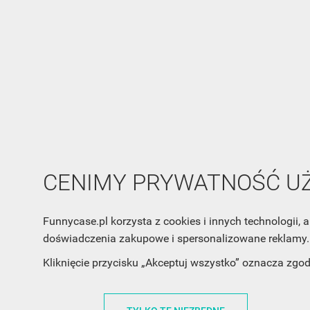
CENIMY PRYWATNOŚĆ 
Funnycase.pl korzysta z cookies i innych technologii
doświadczenia zakupowe i spersonalizowane reklamy. 
Kliknięcie przycisku „Akceptuj wszystko” oznacza zgo
INFORMACJA O SKLEPIE
INFORM