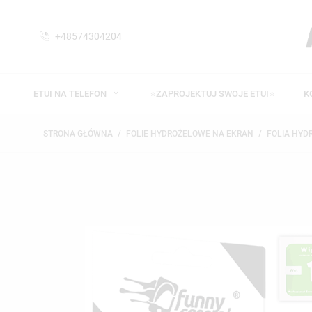
+48574304204
ETUI NA TELEFON
⭐ZAPROJEKTUJ SWOJE ETUI⭐
K
STRONA GŁÓWNA
FOLIE HYDROŻELOWE NA EKRAN
FOLIA HY