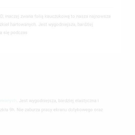
D, inaczej zwana folią kauczukową to nasza najnowsza
zkieł hartowanych. Jest wygodniejsza, bardziej
za się podczas
towanych
. Jest wygodniejsza, bardziej elastyczna i
szkła 9h. Nie zaburza pracy ekranu dotykowego oraz