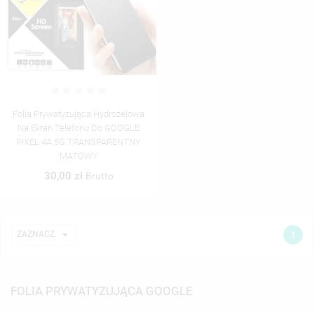
Folia Prywatyzująca Hydrożelowa
Na Ekran Telefonu Do GOOGLE
PIXEL 4A 5G TRANSPARENTNY
MATOWY
30,00 zł
Brutto

ZAZNACZ
1
FOLIA PRYWATYZUJĄCA GOOGLE