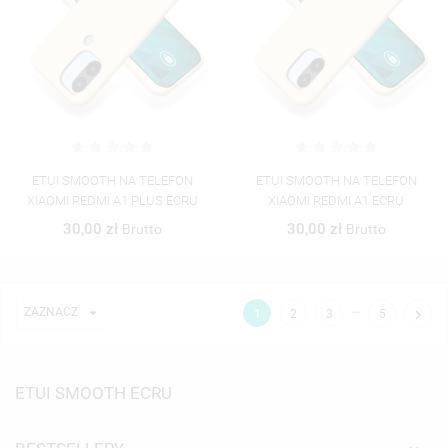
ETUI SMOOTH NA TELEFON
ETUI SMOOTH NA TELEFON
XIAOMI REDMI A1 PLUS ECRU
XIAOMI REDMI A1 ECRU
30,00 zł
30,00 zł
Brutto
Brutto
…

ZAZNACZ

1
2
3
5
ETUI SMOOTH ECRU