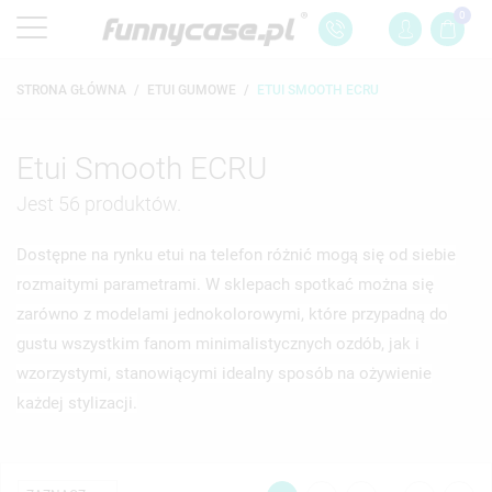
0
STRONA GŁÓWNA
ETUI GUMOWE
ETUI SMOOTH ECRU
Etui Smooth ECRU
Jest 56 produktów.
Dostępne na rynku etui na telefon różnić mogą się od siebie
rozmaitymi parametrami. W sklepach spotkać można się
zarówno z modelami jednokolorowymi, które przypadną do
gustu wszystkim fanom minimalistycznych ozdób, jak i
wzorzystymi, stanowiącymi idealny sposób na ożywienie
każdej stylizacji.
…