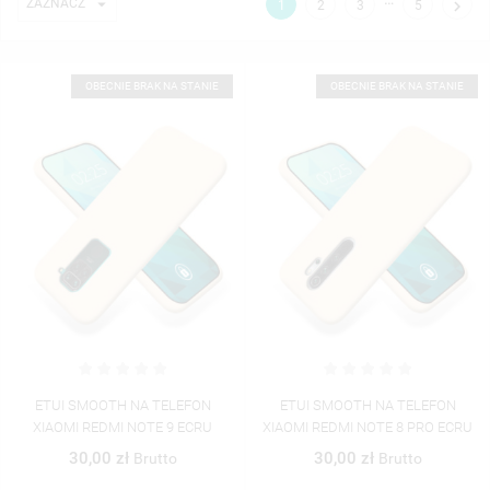

ZAZNACZ

1
2
3
5
OBECNIE BRAK NA STANIE
OBECNIE BRAK NA STANIE
ETUI SMOOTH NA TELEFON
ETUI SMOOTH NA TELEFON
XIAOMI REDMI NOTE 9 ECRU
XIAOMI REDMI NOTE 8 PRO ECRU
30,00 zł
30,00 zł
Brutto
Brutto