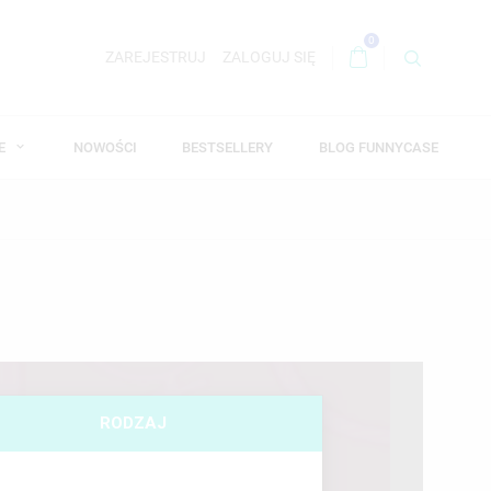
0
ZAREJESTRUJ
ZALOGUJ SIĘ
WE
NOWOŚCI
BESTSELLERY
BLOG FUNNYCASE