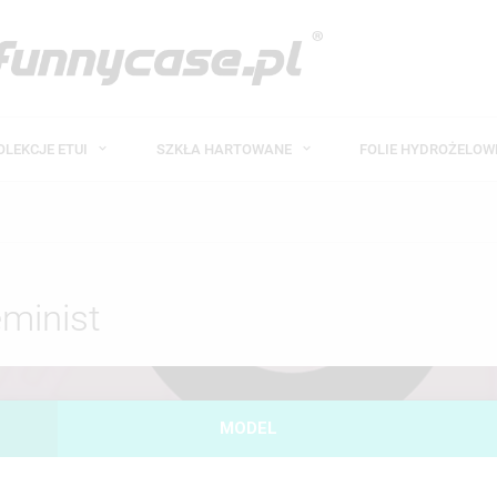
OLEKCJE ETUI
SZKŁA HARTOWANE
FOLIE HYDROŻELO
eminist