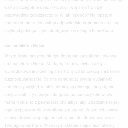
warto szczególnie dbać o to, aby Twój smartfon był
odpowiednio zabezpieczony. W jaki sposób? Najlepszym
sposobem na to jest zakup odpowiednio dobranego etui - na
przykład jednego z tych dostępnych w sklepie FunnyCase.
Etui na telefon Nokia
W tym dziale naszego sklepu dostępne są solidne i stylowe
etui na telefon Nokia. Markę tę kojarzy chyba każdy, a
wyprodukowane przez nią smartfony od lat cieszą się bardzo
dużą popularnością. Są one cenione za swoją wydajność,
estetyczny wygląd, a także intuicyjną obsługę i przystępne
ceny. Jeżeli i Ty należysz do grona posiadaczy telefonów
marki Nokia, to z pewnością chciałbyś, aby urządzenie to jak
najdłużej pozostało w doskonałym stanie. W tym celu warto
zainwestować w specjalne ochronne etui dopasowane do
Twojego smartfona. W naszym sklepie znajdziesz futerały