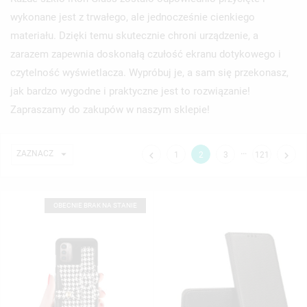
wykonane jest z trwałego, ale jednocześnie cienkiego
materiału. Dzięki temu skutecznie chroni urządzenie, a
zarazem zapewnia doskonałą czułość ekranu dotykowego i
czytelność wyświetlacza. Wypróbuj je, a sam się przekonasz,
jak bardzo wygodne i praktyczne jest to rozwiązanie!
Zapraszamy do zakupów w naszym sklepie!
…

ZAZNACZ


1
2
3
121
OBECNIE BRAK NA STANIE