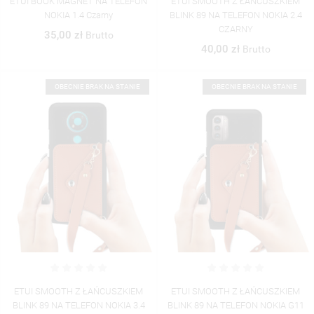
ETUI BOOK MAGNET NA TELEFON
ETUI SMOOTH Z ŁAŃCUSZKIEM
NOKIA 1.4 Czarny
BLINK 89 NA TELEFON NOKIA 2.4
CZARNY
35,00 zł
Brutto
40,00 zł
Brutto
OBECNIE BRAK NA STANIE
OBECNIE BRAK NA STANIE
ETUI SMOOTH Z ŁAŃCUSZKIEM
ETUI SMOOTH Z ŁAŃCUSZKIEM
BLINK 89 NA TELEFON NOKIA 3.4
BLINK 89 NA TELEFON NOKIA G11