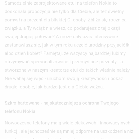
Samodzielnie zaprojektowane etui na telefon Nokia to
doskonała propozycja nie tylko dla Ciebie, ale też świetny
pomysł na prezent dla bliskiej Ci osoby. Zbliża się rocznica
związku, a Ty wciąż nie wiesz, co podarujesz z tej okazji
swojej drugiej połówce? A może cały czas intensywnie
zastanawiasz się, jak w tym roku uczcić urodziny przyjaciółki
albo dzień kobiet? Pamiętaj, że wszyscy najbardziej lubimy
otrzymywać spersonalizowane i przemyślane prezenty - a
stworzone w naszym kreatorze etui do takich właśnie należy.
Nie wahaj się więc - uruchom swoją kreatywność i pokaż
drugiej osobie, jak bardzo jest dla Ciebie ważna.
Szkło hartowane - najskuteczniejsza ochrona Twojego
telefonu Nokia
Nowoczesne telefony mają wiele ciekawych i innowacyjnych
funkcji, ale jednocześnie są mniej odporne na uszkodzenia niż