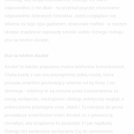
odpowiednio o nie dbać - na przykład poprzez stosowanie
odpowiednio dobranych futerałów. Jeżeli rozglądasz się
właśnie za tego typu gadżetem, doskonale trafiłeś - w naszym
sklepie znajdziesz naprawdę szeroki wybór różnego rodzaju
etui na telefon Alcatel.
Etui na telefon Alcatel
Alcatel to bardzo popularna marka telefonów komórkowych.
Chyba każdy z nas zna przynajmniej jedną osobę, która
posiada smartfon pochodzący właśnie od tej firmy. I nic
dziwnego - telefony te są cenione przez konsumentów za
swoją wydajność, intuicyjność obsługi, estetyczny wygląd, a
jednocześnie przystępne ceny. Jeżeli i Ty należysz do grona
posiadaczy smartfonów marki Alcatel, to z pewnością
chciałbyś, aby urządzenie to posłużyło Ci jak najdłużej.
Dlatego też serdecznie zachęcamy Cię do zamówienia