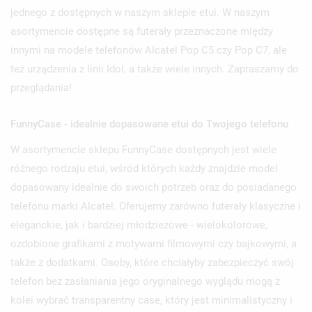
jednego z dostępnych w naszym sklepie etui. W naszym
asortymencie dostępne są futerały przeznaczone między
innymi na modele telefonów Alcatel Pop C5 czy Pop C7, ale
też urządzenia z linii Idol, a także wiele innych. Zapraszamy do
przeglądania!
FunnyCase - idealnie dopasowane etui do Twojego telefonu
W asortymencie sklepu FunnyCase dostępnych jest wiele
różnego rodzaju etui, wśród których każdy znajdzie model
dopasowany idealnie do swoich potrzeb oraz do posiadanego
telefonu marki Alcatel. Oferujemy zarówno futerały klasyczne i
eleganckie, jak i bardziej młodzieżowe - wielokolorowe,
ozdobione grafikami z motywami filmowymi czy bajkowymi, a
także z dodatkami. Osoby, które chciałyby zabezpieczyć swój
telefon bez zasłaniania jego oryginalnego wyglądu mogą z
kolei wybrać transparentny case, który jest minimalistyczny i