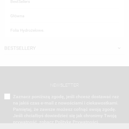
BestSellers
Główna
Folia Hydrożelowe.
BESTSELLERY
NEWSLETTER
Zaznacz poniższą zgodę, jeśli chcesz dostawać raz
na jakiś czas e-mail z nowościami i ciekawostkami.
Pamiętaj, że zawsze możesz cofnąć swoją zgodę.
Jeśli chciałbyś dowiedzieć się jak chronimy Twoją
prywatność, zobacz Politykę Prywatności.