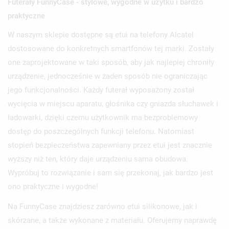
Futerały FunnyCase - stylowe, wygodne w użytku i bardzo
praktyczne
W naszym sklepie dostępne są etui na telefony Alcatel
dostosowane do konkretnych smartfonów tej marki. Zostały
one zaprojektowane w taki sposób, aby jak najlepiej chroniły
urządzenie, jednocześnie w żaden sposób nie ograniczając
jego funkcjonalności. Każdy futerał wyposażony został
wycięcia w miejscu aparatu, głośnika czy gniazda słuchawek i
ładowarki, dzięki czemu użytkownik ma bezproblemowy
dostęp do poszczególnych funkcji telefonu. Natomiast
stopień bezpieczeństwa zapewniany przez etui jest znacznie
wyższy niż ten, który daje urządzeniu sama obudowa.
Wypróbuj to rozwiązanie i sam się przekonaj, jak bardzo jest
ono praktyczne i wygodne!
Na FunnyCase znajdziesz zarówno etui silikonowe, jak i
skórzane, a także wykonane z materiału. Oferujemy naprawdę