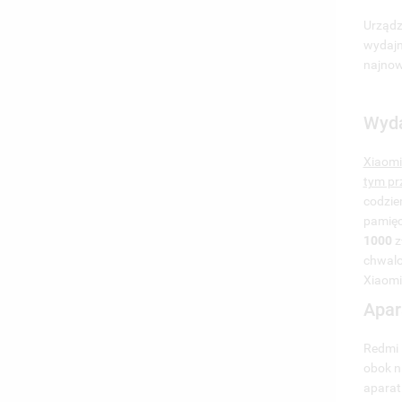
MO
ŻY
Urządz
wydajn
najnow
Wyda
Xiaomi
tym pr
codzie
pamięc
1000
z
chwalo
Xiaomi
Apar
Redmi 
obok n
aparat