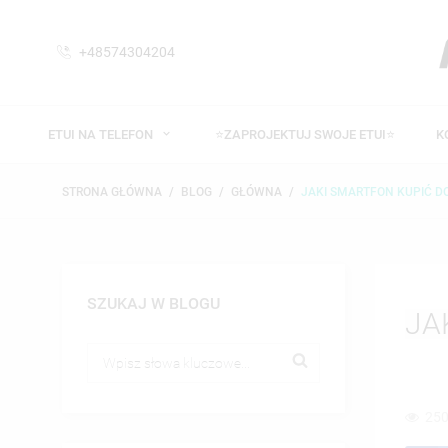
+48574304204
ETUI NA TELEFON
⭐ZAPROJEKTUJ SWOJE ETUI⭐
K
STRONA GŁÓWNA
BLOG
GŁÓWNA
JAKI SMARTFON KUPIĆ DO
SZUKAJ W BLOGU
JA
250