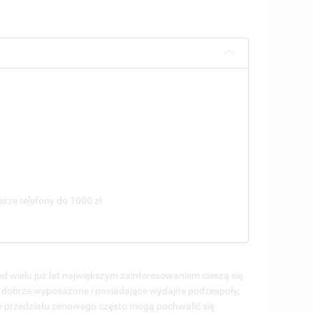
psze telefony do 1000 zł
 wielu już lat największym zainteresowaniem cieszą się
e dobrze wyposażone i posiadające wydajne podzespoły,
o przedziału cenowego często mogą pochwalić się