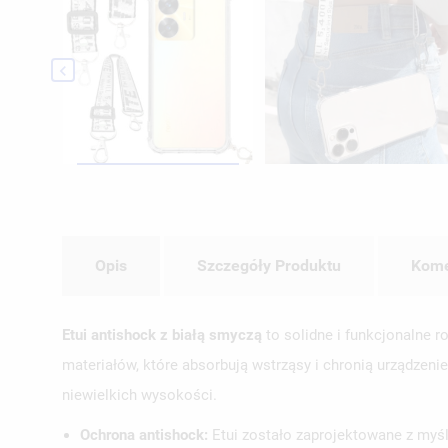

Opis
Szczegóły Produktu
Kome
Etui antishock z białą smyczą
to solidne i funkcjonalne r
materiałów, które absorbują wstrząsy i chronią urządzeni
niewielkich wysokości.
Ochrona antishock:
Etui zostało zaprojektowane z myśl