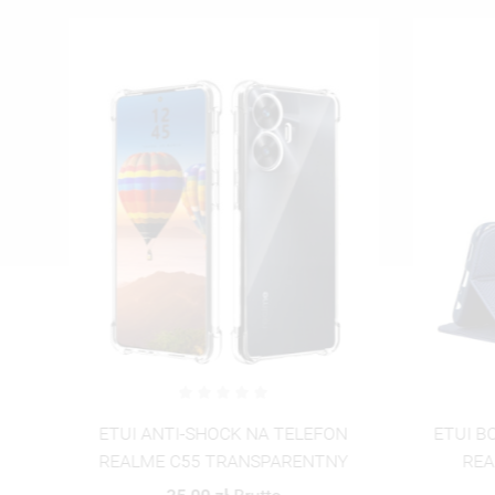
ME
ETUI ANTI-SHOCK NA TELEFON
ETUI B
REALME C55 TRANSPARENTNY
REA