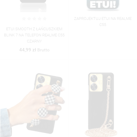
((CANCELTEXT))
((CREATETEXT))
ZAPROJEKTUJ ETUI NA REALME
C55
ETUI SMOOTH Z ŁAŃCUSZKIEM
BLINK 7 NA TELEFON REALME C55
CZARNY
44,99 zł
Brutto