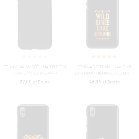
ETUI GUMA SMOOTH NA TELEFON
ETUI NA TELEFON HUAWEI Y5
HUAWEI Y5 2019 CZARNY
2019 NEON MIENIĄCE SIĘ ZLC111
27,00 zł
46,06 zł
Brutto
Brutto