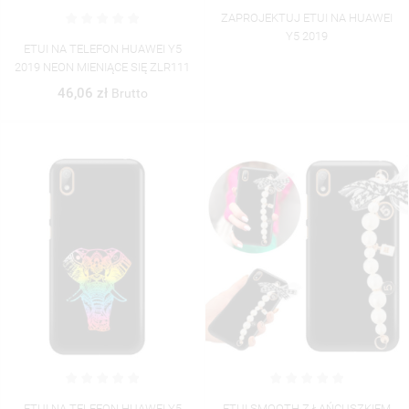
ZAPROJEKTUJ ETUI NA HUAWEI
Y5 2019
ETUI NA TELEFON HUAWEI Y5
2019 NEON MIENIĄCE SIĘ ZLR111
46,06 zł
Brutto
ETUI NA TELEFON HUAWEI Y5
ETUI SMOOTH Z ŁAŃCUSZKIEM