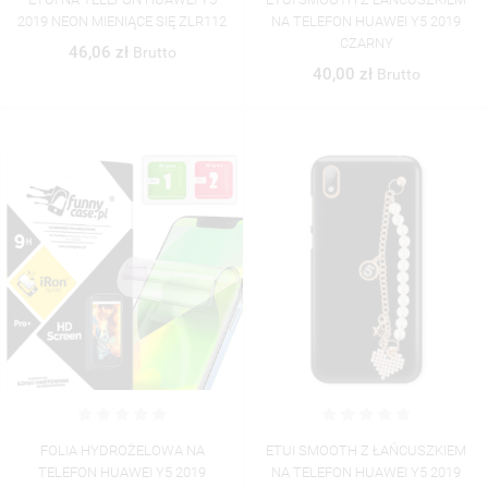
2019 NEON MIENIĄCE SIĘ ZLR112
NA TELEFON HUAWEI Y5 2019
CZARNY
46,06 zł
Brutto
40,00 zł
Brutto
FOLIA HYDROŻELOWA NA
ETUI SMOOTH Z ŁAŃCUSZKIEM
TELEFON HUAWEI Y5 2019
NA TELEFON HUAWEI Y5 2019