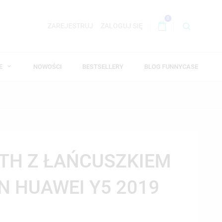
0
ZAREJESTRUJ
ZALOGUJ SIĘ
WE
NOWOŚCI
BESTSELLERY
BLOG FUNNYCASE
TH Z ŁAŃCUSZKIEM
N HUAWEI Y5 2019