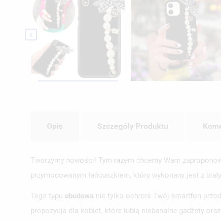

Opis
Szczegóły Produktu
Kome
Tworzymy nowości! Tym razem chcemy Wam zaproponować
przymocowanym łańcuszkiem, który wykonany jest z białyc
Tego typu
obudowa
nie tylko ochroni Twój smartfon prze
propozycja dla kobiet, które lubią niebanalne gadżety ora