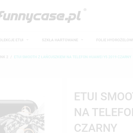
OLEKCJE ETUI
SZKŁA HARTOWANE
FOLIE HYDROŻELO
INK 2
ETUI SMOOTH Z ŁAŃCUSZKIEM NA TELEFON HUAWEI Y5 2019 CZARNY
ETUI SMOO
NA TELEFO
CZARNY