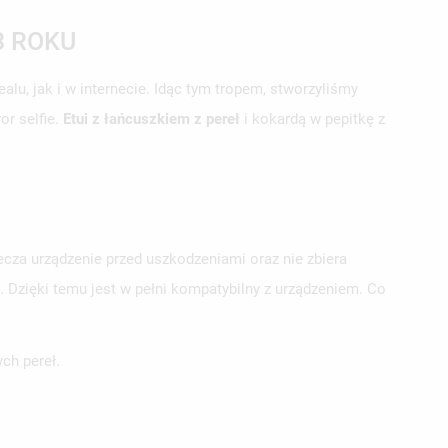
3 ROKU
lu, jak i w internecie. Idąc tym tropem, stworzyliśmy
or selfie.
Etui z łańcuszkiem z pereł
i kokardą w pepitkę z
cza urządzenie przed uszkodzeniami oraz nie zbiera
. Dzięki temu jest w pełni kompatybilny z urządzeniem. Co
ch pereł.