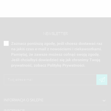
NEWSLETTER
Zaznacz poniższą zgodę, jeśli chcesz dostawać raz
na jakiś czas e-mail z nowościami i ciekawostkami.
Pamiętaj, że zawsze możesz cofnąć swoją zgodę.
Jeśli chciałbyś dowiedzieć się jak chronimy Twoją
prywatność, zobacz Politykę Prywatności.
INFORMACJA O SKLEPIE

INFORMACJE