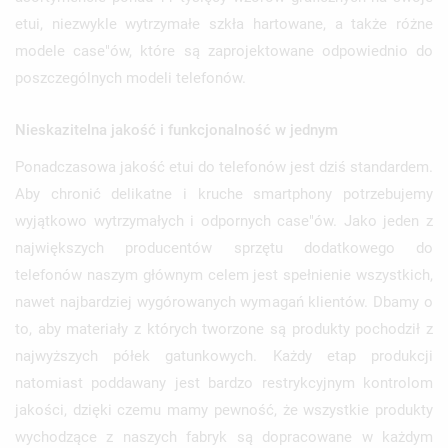
etui, niezwykle wytrzymałe szkła hartowane, a także różne
modele case"ów, które są zaprojektowane odpowiednio do
poszczególnych modeli telefonów.
Nieskazitelna jakość i funkcjonalność w jednym
Ponadczasowa jakość etui do telefonów jest dziś standardem.
Aby chronić delikatne i kruche smartphony potrzebujemy
wyjątkowo wytrzymałych i odpornych case"ów. Jako jeden z
największych producentów sprzętu dodatkowego do
telefonów naszym głównym celem jest spełnienie wszystkich,
nawet najbardziej wygórowanych wymagań klientów. Dbamy o
to, aby materiały z których tworzone są produkty pochodził z
najwyższych półek gatunkowych. Każdy etap produkcji
natomiast poddawany jest bardzo restrykcyjnym kontrolom
jakości, dzięki czemu mamy pewność, że wszystkie produkty
wychodzące z naszych fabryk są dopracowane w każdym