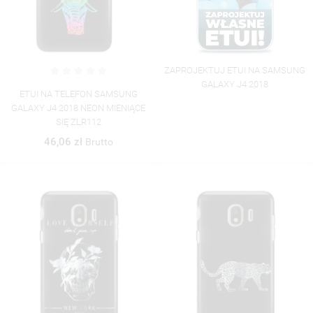
ZAPROJEKTUJ ETUI NA SAMSUNG
GALAXY J4 2018
ETUI NA TELEFON SAMSUNG
GALAXY J4 2018 NEON MIENIĄCE
SIĘ ZLR112
46,06 zł
Brutto