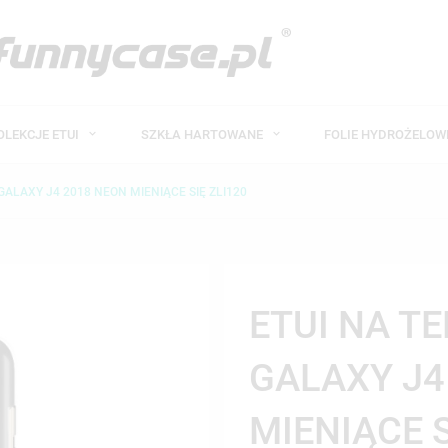
OLEKCJE ETUI
SZKŁA HARTOWANE
FOLIE HYDROŻELO
ALAXY J4 2018 NEON MIENIĄCE SIĘ ZLI120
ETUI NA T
GALAXY J4
MIENIĄCE S