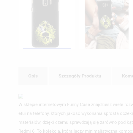
Opis
Szczegóły Produktu
Kome
W sklepie internetowym Funny Case znajdziesz wiele rozw
etui na telefony, których jakość wykonania sprosta ocze
materiałów, dzięki czemu sprawdzają się zarówno pod kąt
Redmi 6. To kolekcja, która łączy minimalistyczną kompo