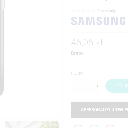
0 recenzje
46,06 zł
Brutto
ILOŚĆ
DO K
SPERSONALIZUJ TEN 