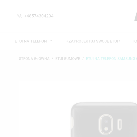
+48574304204
ETUI NA TELEFON
⭐ZAPROJEKTUJ SWOJE ETUI⭐
K
STRONA GŁÓWNA
ETUI GUMOWE
ETUI NA TELEFON SAMSUNG G