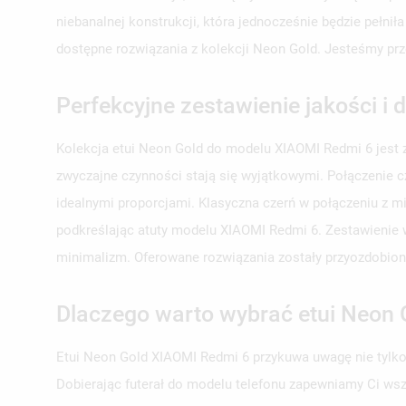
niebanalnej konstrukcji, która jednocześnie będzie pełnił
dostępne rozwiązania z kolekcji Neon Gold. Jesteśmy pr
Perfekcyjne zestawienie jakości i 
Kolekcja etui Neon Gold do modelu XIAOMI Redmi 6 jest z
zwyczajne czynności stają się wyjątkowymi. Połączenie cz
idealnymi proporcjami. Klasyczna czerń w połączeniu z m
podkreślając atuty modelu XIAOMI Redmi 6. Zestawienie wi
minimalizm. Oferowane rozwiązania zostały przyozdobione 
Dlaczego warto wybrać etui Neon 
Etui Neon Gold XIAOMI Redmi 6 przykuwa uwagę nie tylko
Dobierając futerał do modelu telefonu zapewniamy Ci wszy