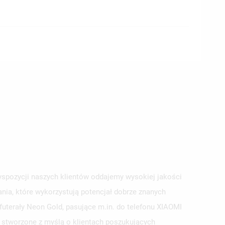
yspozycji naszych klientów oddajemy wysokiej jakości
nia, które wykorzystują potencjał dobrze znanych
uterały Neon Gold, pasujące m.in. do telefonu XIAOMI
i stworzone z myślą o klientach poszukujących