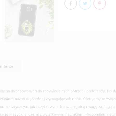
ntarze
iązań dopasowanych do indywidualnych potrzeb i preferencji. Do d
kiwaniom nawet najbardziej wymagających osób. Oferujemy rozwiąza
em estetycznym, jak i użytkowym. Na szczególną uwagę zasługują f
zycję klasycznej czerni z wyjątkowym nadrukiem. Proponujemy etu