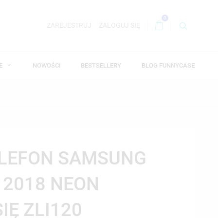
0
ZAREJESTRUJ
ZALOGUJ SIĘ
WE
NOWOŚCI
BESTSELLERY
BLOG FUNNYCASE
ELEFON SAMSUNG
 2018 NEON
IĘ ZLI120