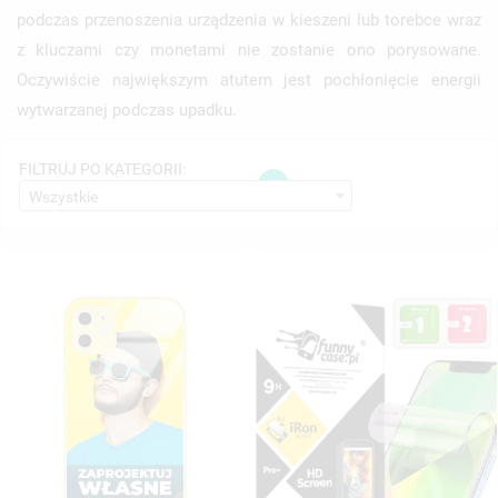
podczas przenoszenia urządzenia w kieszeni lub torebce wraz
z kluczami czy monetami nie zostanie ono porysowane.
Oczywiście największym atutem jest pochłonięcie energii
wytwarzanej podczas upadku.
FILTRUJ PO KATEGORII:
1
Wszystkie
((TITLE))