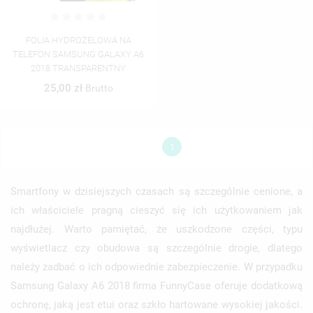
FOLIA HYDROŻELOWA NA
TELEFON SAMSUNG GALAXY A6
2018 TRANSPARENTNY
25,00 zł
Brutto
1
Smartfony w dzisiejszych czasach są szczególnie cenione, a
ich właściciele pragną cieszyć się ich użytkowaniem jak
najdłużej. Warto pamiętać, że uszkodzone części, typu
wyświetlacz czy obudowa są szczególnie drogie, dlatego
należy zadbać o ich odpowiednie zabezpieczenie. W przypadku
Samsung Galaxy A6 2018 firma FunnyCase oferuje dodatkową
ochronę, jaką jest etui oraz szkło hartowane wysokiej jakości.