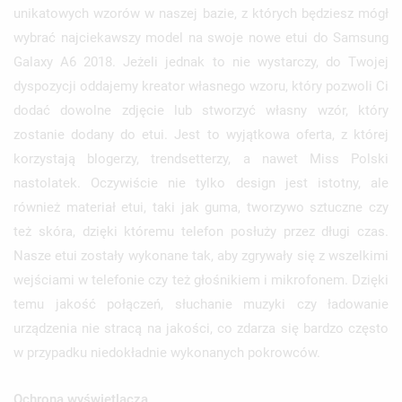
unikatowych wzorów w naszej bazie, z których będziesz mógł
wybrać najciekawszy model na swoje nowe etui do Samsung
Galaxy A6 2018. Jeżeli jednak to nie wystarczy, do Twojej
dyspozycji oddajemy kreator własnego wzoru, który pozwoli Ci
dodać dowolne zdjęcie lub stworzyć własny wzór, który
zostanie dodany do etui. Jest to wyjątkowa oferta, z której
korzystają blogerzy, trendsetterzy, a nawet Miss Polski
nastolatek. Oczywiście nie tylko design jest istotny, ale
również materiał etui, taki jak guma, tworzywo sztuczne czy
też skóra, dzięki któremu telefon posłuży przez długi czas.
Nasze etui zostały wykonane tak, aby zgrywały się z wszelkimi
wejściami w telefonie czy też głośnikiem i mikrofonem. Dzięki
temu jakość połączeń, słuchanie muzyki czy ładowanie
urządzenia nie stracą na jakości, co zdarza się bardzo często
w przypadku niedokładnie wykonanych pokrowców.
Ochrona wyświetlacza