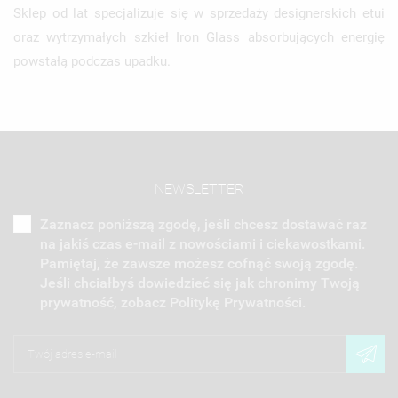
Sklep od lat specjalizuje się w sprzedaży designerskich etui
oraz wytrzymałych szkieł Iron Glass absorbujących energię
powstałą podczas upadku.
NEWSLETTER
Zaznacz poniższą zgodę, jeśli chcesz dostawać raz
na jakiś czas e-mail z nowościami i ciekawostkami.
Pamiętaj, że zawsze możesz cofnąć swoją zgodę.
Jeśli chciałbyś dowiedzieć się jak chronimy Twoją
prywatność, zobacz Politykę Prywatności.