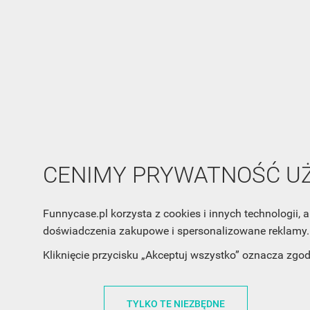
CENIMY PRYWATNOŚĆ 
Funnycase.pl korzysta z cookies i innych technologii
doświadczenia zakupowe i spersonalizowane reklamy. 
Kliknięcie przycisku „Akceptuj wszystko” oznacza zgo
INFORMACJA O SKLEPIE
INFORM
TYLKO TE NIEZBĘDNE