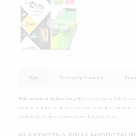
Opis
Szczegóły Produktu
Kome
Folia ochronna hydrożelowa 3D
, inaczej zwana folią kau
świetnie sprawdza się podczas codziennego użytkowania te
zachowuje idealne odwzorowanie kolorystyczne.
ELASTYCZNA FOLIA HYDROŻELO