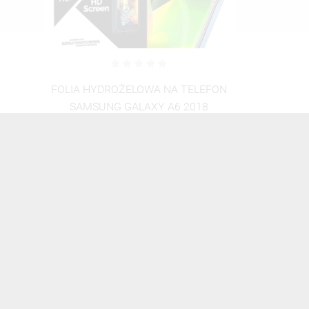
FOLIA HYDROŻELOWA NA TELEFON
SAMSUNG GALAXY A6 2018
TRANSPARENTNY
25,00 zł
Brutto