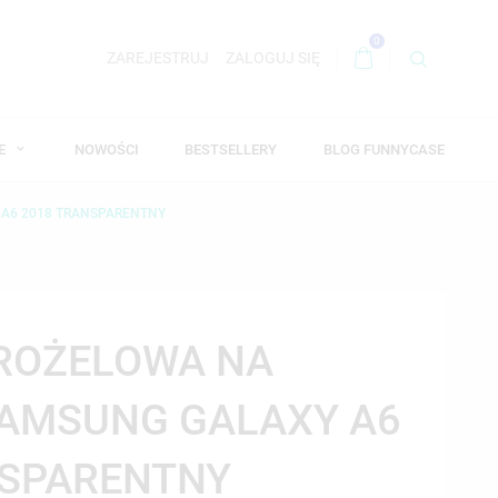
0
ZAREJESTRUJ
ZALOGUJ SIĘ
WE
NOWOŚCI
BESTSELLERY
BLOG FUNNYCASE
 A6 2018 TRANSPARENTNY
DROŻELOWA NA
SAMSUNG GALAXY A6
NSPARENTNY