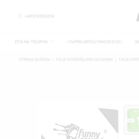
+48574304204
ETUI NA TELEFON
⭐ZAPROJEKTUJ SWOJE ETUI⭐
K
STRONA GŁÓWNA
FOLIE HYDROŻELOWE NA EKRAN
FOLIA HY