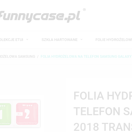
OLEKCJE ETUI
SZKŁA HARTOWANE
FOLIE HYDROŻELO
DROŻELOWA SAMSUNG
FOLIA HYDROŻELOWA NA TELEFON SAMSUNG GALAXY
FOLIA HY
TELEFON 
2018 TRA