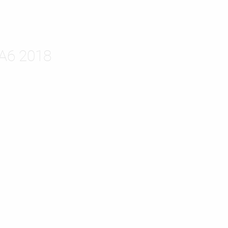
A6 2018
ISTĘ