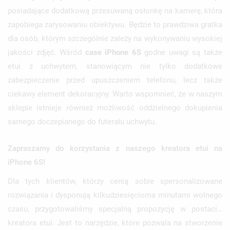
posiadające dodatkową przesuwaną osłonkę na kamerę, która
zapobiega zarysowaniu obiektywu. Będzie to prawdziwa gratka
dla osób, którym szczególnie zależy na wykonywaniu wysokiej
jakości zdjęć. Wśród
case iPhone 6S
godne uwagi są także
etui z uchwytem, stanowiącym nie tylko dodatkowe
zabezpieczenie przed upuszczeniem telefonu, lecz także
ciekawy element dekoracyjny. Warto wspomnieć, że w naszym
sklepie istnieje również możliwość oddzielnego dokupienia
samego doczepianego do futerału uchwytu.
Zapraszamy do korzystania z naszego kreatora etui na
iPhone 6S!
Dla tych klientów, którzy cenią sobie spersonalizowane
rozwiązania i dysponują kilkudziesięcioma minutami wolnego
czasu, przygotowaliśmy specjalną propozycję w postaci…
kreatora etui. Jest to narzędzie, które pozwala na stworzenie