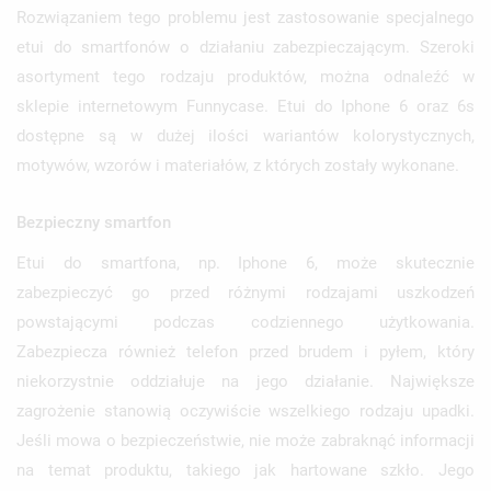
Rozwiązaniem tego problemu jest zastosowanie specjalnego
etui do smartfonów o działaniu zabezpieczającym. Szeroki
asortyment tego rodzaju produktów, można odnaleźć w
sklepie internetowym Funnycase. Etui do Iphone 6 oraz 6s
dostępne są w dużej ilości wariantów kolorystycznych,
motywów, wzorów i materiałów, z których zostały wykonane.
Bezpieczny smartfon
Etui do smartfona, np. Iphone 6, może skutecznie
zabezpieczyć go przed różnymi rodzajami uszkodzeń
powstającymi podczas codziennego użytkowania.
Zabezpiecza również telefon przed brudem i pyłem, który
niekorzystnie oddziałuje na jego działanie. Największe
zagrożenie stanowią oczywiście wszelkiego rodzaju upadki.
Jeśli mowa o bezpieczeństwie, nie może zabraknąć informacji
na temat produktu, takiego jak hartowane szkło. Jego