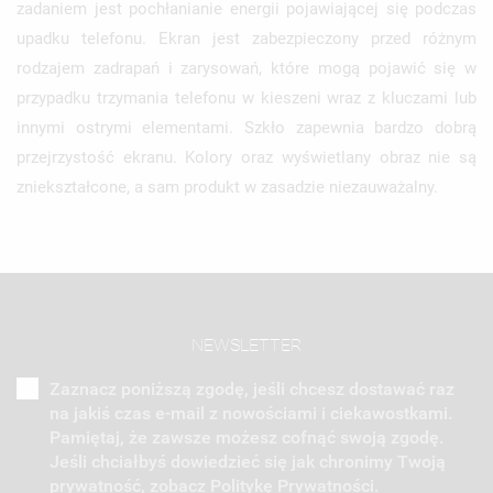
zadaniem jest pochłanianie energii pojawiającej się podczas
upadku telefonu. Ekran jest zabezpieczony przed różnym
rodzajem zadrapań i zarysowań, które mogą pojawić się w
przypadku trzymania telefonu w kieszeni wraz z kluczami lub
innymi ostrymi elementami. Szkło zapewnia bardzo dobrą
przejrzystość ekranu. Kolory oraz wyświetlany obraz nie są
zniekształcone, a sam produkt w zasadzie niezauważalny.
NEWSLETTER
Zaznacz poniższą zgodę, jeśli chcesz dostawać raz
na jakiś czas e-mail z nowościami i ciekawostkami.
Pamiętaj, że zawsze możesz cofnąć swoją zgodę.
Jeśli chciałbyś dowiedzieć się jak chronimy Twoją
prywatność, zobacz Politykę Prywatności.