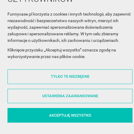
Funnycase.pl korzysta z cookies i innych technologii, aby zapewnić
niezawodność i bezpieczeństwo naszych witryn, mierzyć ich
wydajność, zapewniać spersonalizowane doświadczenia
©2014 - 2026 FunnyCase.pl | Wszelkie prawa zastrzeżone.
zakupowe i spersonalizowane reklamy. W tym celu zbieramy
informacje o użytkownikach, ich zachowaniu i urządzeniach.
Kliknięcie przycisku „Akceptuj wszystko” oznacza zgodę na
wykorzystywanie przez nas plików cookie.
TYLKO TE NIEZBĘDNE
USTAWIENIA ZAAWANSOWANE
AKCEPTUJĘ WSZYSTKO