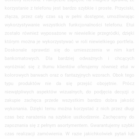
korzystanie z telefonu jest bardzo szybkie i proste. Przyciski,
złącza, przez cały czas są w pełni dostępne, umożliwiając
wykorzystywanie wszystkich funkcjonalności telefonu. Etui
zostało również wyposażone w niewielkie przegródki, dzięki
którym można je wykorzystywać w roli niewielkiego portfela.
Doskonale sprawdzi się do umieszczenia w nim kart
bankomatowych. Dla bardziej odważnych i chcących
wyróżniać się z tłumu klientów oferujemy również etui w
kolorowych barwach oraz o fantazyjnych wzorach. Obok tego
typu produktów nie da się przejść obojętnie. Prócz
niewątpliwych aspektów wizualnych, do podjęcia decyzji o
zakupie zachęca przede wszystkim bardzo dobra jakość
wykonania. Dzięki temu można korzystać z nich przez długi
czas bez narażenia na szybkie uszkodzenie. Zachęcamy do
zapoznania się z pełnym asortymentem. Gwarantujemy szybki
czas realizacji zamówienia. W razie jakichkolwiek pytań lub