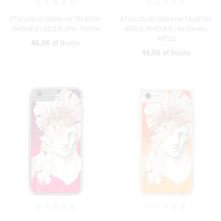
ETUI LIQUID NEON NA TELEFON
ETUI LIQUID NEON NA TELEFON
IPHONE 6 / 6S ZIELONY Tro104
APPLE IPHONE 6 / 6S Zielony
ART22
46,06 zł
Brutto
46,06 zł
Brutto