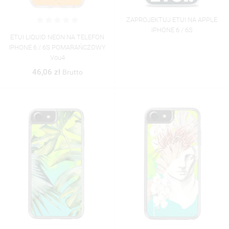
ZAPROJEKTUJ ETUI NA APPLE
IPHONE 6 / 6S
ETUI LIQUID NEON NA TELEFON
IPHONE 6 / 6S POMARAŃCZOWY
Vou4
46,06 zł
Brutto