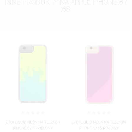
INNE PRODUKTY NA APPLE IPHONE 6 /
6S
 TELEFON
ETUI LIQUID NEON NA TELEFON
ETUI LIQUID NEON NA
ELONY
IPHONE 6 / 6S RÓŻOWY
IPHONE 6 / 6S POMA