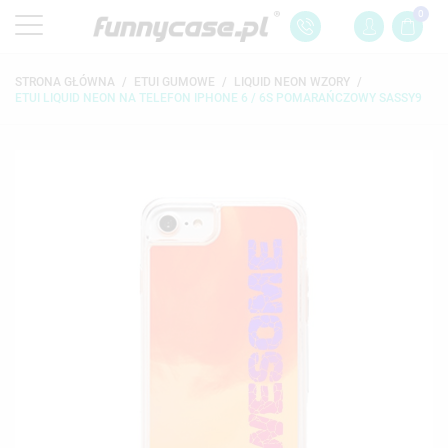
0
STRONA GŁÓWNA
ETUI GUMOWE
LIQUID NEON WZORY
ETUI LIQUID NEON NA TELEFON IPHONE 6 / 6S POMARAŃCZOWY SASSY9