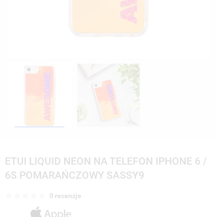
ETUI LIQUID NEON NA TELEFON IPHONE 6 /
6S POMARAŃCZOWY SASSY9
0 recenzje