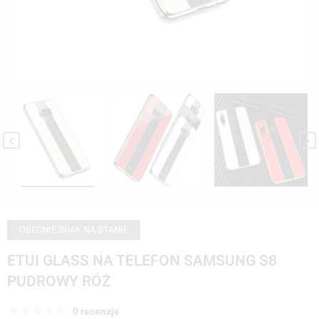


OBECNIE BRAK NA STANIE
ETUI GLASS NA TELEFON SAMSUNG S8
PUDROWY RÓŻ
0 recenzje