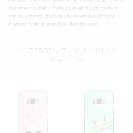
podłączyć telefon do ładowarki, nie trzeba ściągać etui. W
etui tym nie zabrakło również specjalnie zaznaczonych
miejsc, w których znajdujący się wewnątrz telefon ma
klawisze regulacji głośności i blokady ekranu.
INNE PRODUKTY NA SAMSUNG
GALAXY S8