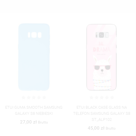
ETUI BLACK CASE GLASS NA
ETUI BLACK CASE GLASS NA
TELEFON SAMSUNG GALAXY S8
TELEFON SAMSUNG GALAXY S8
ST_ALP102
ST_ALP103
45,00 zł
45,00 zł
Brutto
Brutto