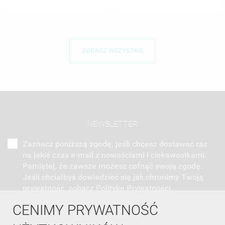
ZOBACZ WSZYSTKIE
NEWSLETTER
Zaznacz poniższą zgodę, jeśli chcesz dostawać raz
na jakiś czas e-mail z nowościami i ciekawostkami.
Pamiętaj, że zawsze możesz cofnąć swoją zgodę.
Jeśli chciałbyś dowiedzieć się jak chronimy Twoją
prywatność, zobacz Politykę Prywatności.
CENIMY PRYWATNOŚĆ