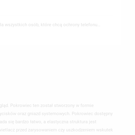
a wszystkich osób, które chcą ochrony telefonu…
ląd. Pokrowiec ten został stworzony w formie
zycisków oraz gniazd systemowych. Pokrowiec dostępny
a się bardzo łatwo, a elastyczna struktura jest
świetlacz przed zarysowaniem czy uszkodzeniem wskutek