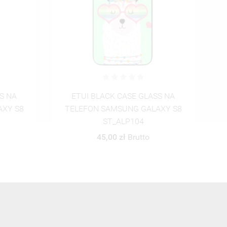
S NA
ETUI BLACK CASE GLASS NA
AXY S8
TELEFON SAMSUNG GALAXY S8
ST_ALP105
45,00 zł
Brutto