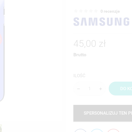
0 recenzje
45,00 zł
Brutto
ILOŚĆ
DO K
SPERSONALIZUJ TEN 