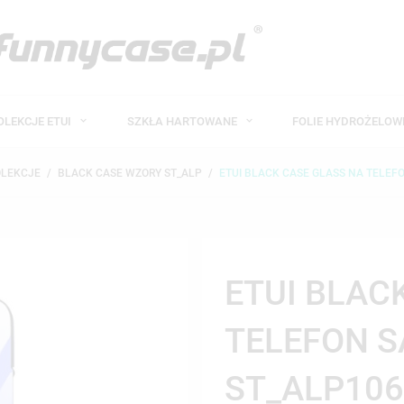
OLEKCJE ETUI
SZKŁA HARTOWANE
FOLIE HYDROŻELO
OLEKCJE
BLACK CASE WZORY ST_ALP
ETUI BLACK CASE GLASS NA TELEF
ETUI BLAC
TELEFON 
ST_ALP106