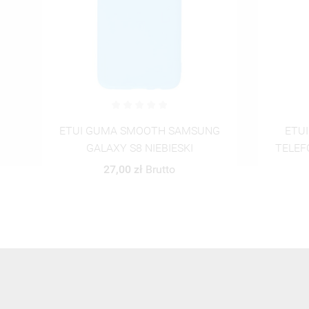
G
ETUI BLACK CASE GLASS NA
ETUI
TELEFON SAMSUNG GALAXY S8
TELEF
ST_ALP102
45,00 zł
Brutto