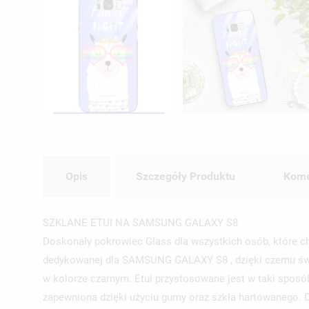
Opis
Szczegóły Produktu
Kome
SZKLANE ETUI NA SAMSUNG GALAXY S8
Doskonały pokrowiec Glass dla wszystkich osób, które 
dedykowanej dla SAMSUNG GALAXY S8 , dzięki czemu świe
w kolorze czarnym. Etui przystosowane jest w taki sposó
zapewniona dzięki użyciu gumy oraz szkła hartowanego.