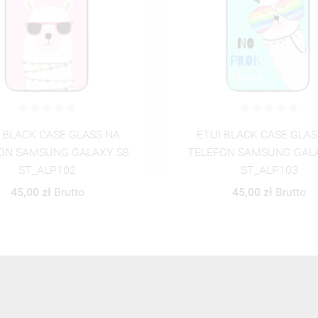
 BLACK CASE GLASS NA
ETUI BLACK CASE GLAS
ON SAMSUNG GALAXY S8
TELEFON SAMSUNG GAL
ST_ALP103
ST_ALP104
45,00 zł
Brutto
45,00 zł
Brutto
ZOBACZ WSZYSTKIE