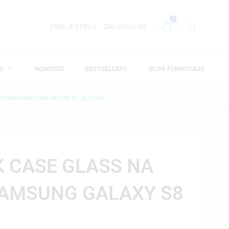
0
ZAREJESTRUJ
ZALOGUJ SIĘ
WE
NOWOŚCI
BESTSELLERY
BLOG FUNNYCASE
ON SAMSUNG GALAXY S8 ST_ALP106
K CASE GLASS NA
SAMSUNG GALAXY S8