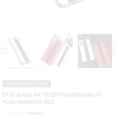


OBECNIE BRAK NA STANIE
ETUI GLASS NA TELEFON SAMSUNG S8
PLUS PUDROWY RÓŻ
0 recenzje