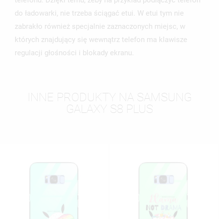
telefonu. Dzięki temu, żeby na przykład podłączyć telefon
do ładowarki, nie trzeba ściągać etui. W etui tym nie
zabrakło również specjalnie zaznaczonych miejsc, w
których znajdujący się wewnątrz telefon ma klawisze
regulacji głośności i blokady ekranu.
INNE PRODUKTY NA SAMSUNG
GALAXY S8 PLUS