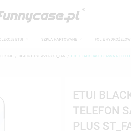
OLEKCJE ETUI
SZKŁA HARTOWANE
FOLIE HYDROŻELO
OLEKCJE
BLACK CASE WZORY ST_FAN
ETUI BLACK CASE GLASS NA TELEF
ETUI BLAC
TELEFON 
PLUS ST_F