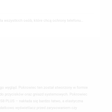
a wszystkich osób, które chcą ochrony telefonu…
o wygląd. Pokrowiec ten został stworzony w formie
 do przycisków oraz gniazd systemowych. Pokrowiec
S8 PLUS – nakłada się bardzo łatwo, a elastyczna
dodatkowo wyświetlacz przed zarysowaniem czy