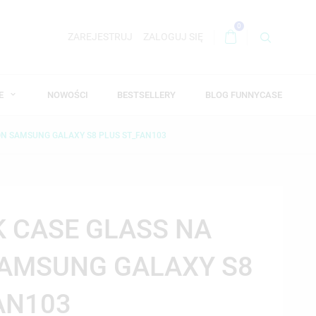
0
ZAREJESTRUJ
ZALOGUJ SIĘ
WE
NOWOŚCI
BESTSELLERY
BLOG FUNNYCASE
ON SAMSUNG GALAXY S8 PLUS ST_FAN103
K CASE GLASS NA
SAMSUNG GALAXY S8
AN103