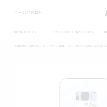
+48574304204
ETUI NA TELEFON
⭐ZAPROJEKTUJ SWOJE ETUI⭐
K
STRONA GŁÓWNA
ETUI PANCERNE
ETUI BLACK CASE GLASS K