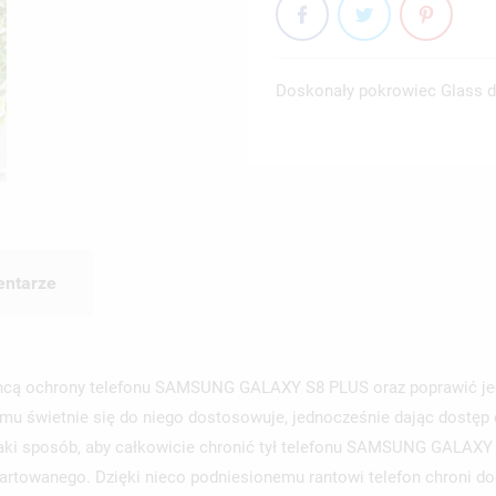
Doskonały pokrowiec Glass dl
ntarze
chcą ochrony telefonu SAMSUNG GALAXY S8 PLUS oraz poprawić jeg
 świetnie się do niego dostosowuje, jednocześnie dając dostęp
taki sposób, aby całkowicie chronić tył telefonu SAMSUNG GALAXY 
 hartowanego. Dzięki nieco podniesionemu rantowi telefon chroni 