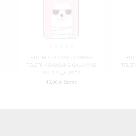
ETUI BLACK CASE GLASS NA
ETUI
8
TELEFON SAMSUNG GALAXY S8
TELEF
PLUS ST_ALP103
45,00 zł
Brutto