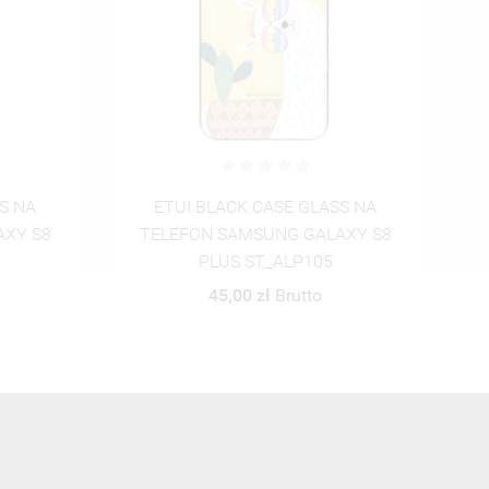
S NA
ETUI BLACK CASE GLASS NA
AXY S8
TELEFON SAMSUNG GALAXY S8
PLUS ST_ALP106
45,00 zł
Brutto