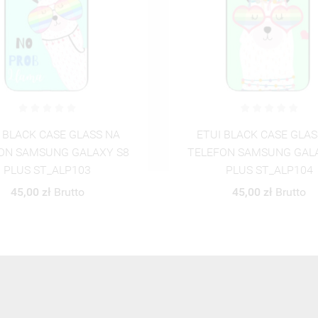
 BLACK CASE GLASS NA
ETUI BLACK CASE GLAS
ON SAMSUNG GALAXY S8
TELEFON SAMSUNG GAL
PLUS ST_ALP104
PLUS ST_ALP105
45,00 zł
Brutto
45,00 zł
Brutto
ZOBACZ WSZYSTKIE