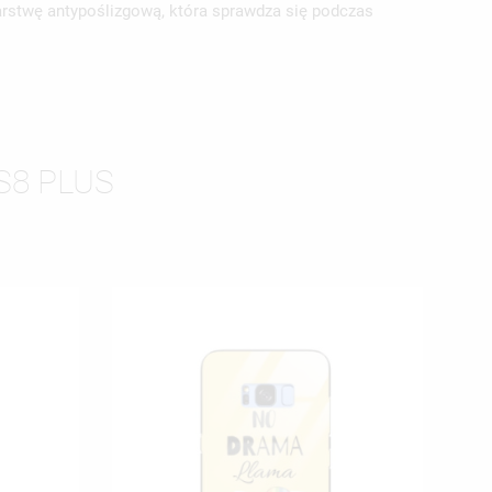
arstwę antypoślizgową, która sprawdza się podczas
S8 PLUS
ISTĘ