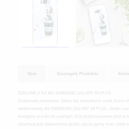
Opis
Szczegóły Produktu
Kome
SZKLANE ETUI NA SAMSUNG GALAXY S8 PLUS
Doskonały pokrowiec Glass dla wszystkich osób, które 
dedykowanej dla SAMSUNG GALAXY S8 PLUS , dzięki czemu
dostępny w kolorze czarnym. Etui przystosowane jest w 
struktura jest zapewniona dzięki użyciu gumy oraz szkła