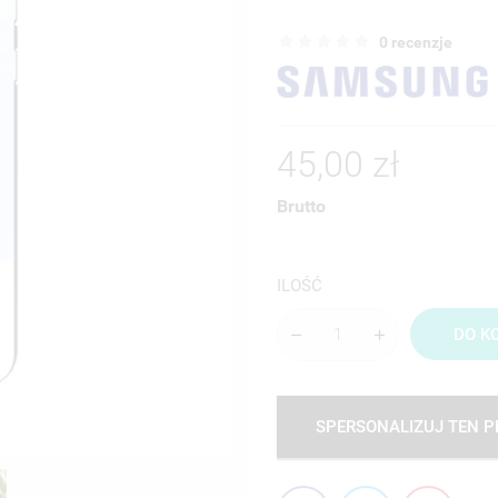
0 recenzje
45,00 zł
Brutto
ILOŚĆ
DO K
SPERSONALIZUJ TEN 