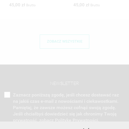
45,00 zł
45,00 zł
Brutto
Brutto
ZOBACZ WSZYSTKIE
NEWSLETTER
Zaznacz poniższą zgodę, jeśli chcesz dostawać raz
na jakiś czas e-mail z nowościami i ciekawostkami.
Pamiętaj, że zawsze możesz cofnąć swoją zgodę.
Jeśli chciałbyś dowiedzieć się jak chronimy Twoją
prywatność, zobacz Politykę Prywatności.