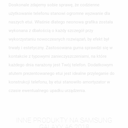
Doskonale zdajemy sobie sprawę, że codzienne
użytkowanie telefonu stanowi ogromne wyzwanie dla
naszych etui. Właśnie dlatego neonowa grafika została
wykonana z dbałością o każdy szczegół przy
wykorzystaniu nowoczesnych rozwiązań, by efekt był
trwały i estetyczny. Zastosowana guma sprawdzi się w
kontakcie z typowymi zanieczyszczeniami, na które
każdego dnia narażony jest Twój telefon. Dodatkowym
atutem prezentowanego etui jest idealne przyleganie do
konstrukcji telefonu, by etui stanowiło amortyzator w
czasie ewentualnego upadku urządzenia.
INNE PRODUKTY NA SAMSUNG
GALAXY A6 2018