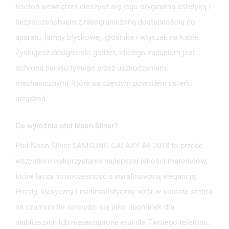
telefon wewnątrz i cieszysz się jego oryginalną estetyką i
bezpieczeństwem z nieograniczoną dostępnością do
aparatu, lampy błyskowej, głośnika i wtyczek na kable.
Zyskujesz designerski gadżet, którego zadaniem jest
ochrona panelu tylnego przez uszkodzeniami
mechanicznymi, które są częstym powodem usterki
urządzeń.
Co wyróżnia etui Neon Silver?
Etui Neon Silver SAMSUNG GALAXY A6 2018 to przede
wszystkim wykorzystanie najlepszej jakości materiałów,
które łączą nowoczesność z wyrafinowaną elegancją.
Prosty, klasyczny i minimalistyczny wzór w kolorze srebra
na czarnym tle sprawdzi się jako upominek dla
najbliższych lub niezastąpione etui dla Twojego telefonu.