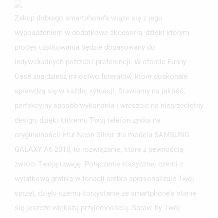
Zakup dobrego smartphone’a wiąże się z jego
wyposażeniem w dodatkowe akcesoria, dzięki którym
proces użytkowania będzie dopasowany do
indywidualnych potrzeb i preferencji. W ofercie Funny
Case znajdziesz mnóstwo futerałów, które doskonale
sprawdzą się w każdej sytuacji. Stawiamy na jakość,
perfekcyjny sposób wykonania i wreszcie na nieprzeciętny
design, dzięki któremu Twój telefon zyska na
oryginalności! Etui Neon Silver dla modelu SAMSUNG
GALAXY A6 2018, to rozwiązanie, które z pewnością
zwróci Twoją uwagę. Połączenie klasycznej czerni z
wyjątkową grafiką w tonacji srebra spersonalizuje Twój
sprzęt, dzięki czemu korzystanie ze smartphone’a stanie
się jeszcze większą przyjemnością. Spraw, by Twój