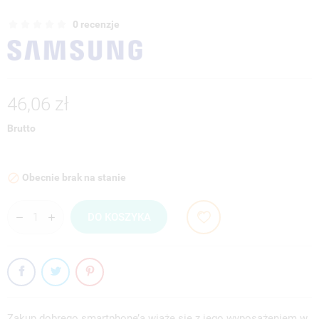
0 recenzje
46,06 zł
Brutto
Obecnie brak na stanie

DO KOSZYKA
Zakup dobrego smartphone’a wiąże się z jego wyposażeniem w