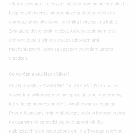
telefon wewnątrz i cieszysz się jego oryginalną estetyką i
bezpieczeństwem z nieograniczoną dostępnością do
aparatu, lampy błyskowej, głośnika i wtyczek na kable.
Zyskujesz designerski gadżet, którego zadaniem jest
ochrona panelu tylnego przez uszkodzeniami
mechanicznymi, które są częstym powodem usterki
urządzeń.
Co wyróżnia etui Neon Silver?
Etui Neon Silver SAMSUNG GALAXY A6 2018 to przede
wszystkim wykorzystanie najlepszej jakości materiałów,
które łączą nowoczesność z wyrafinowaną elegancją.
Prosty, klasyczny i minimalistyczny wzór w kolorze srebra
na czarnym tle sprawdzi się jako upominek dla
najbliższych lub niezastąpione etui dla Twojego telefonu.