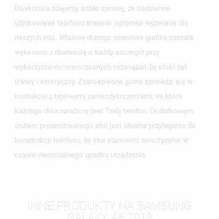
Doskonale zdajemy sobie sprawę, że codzienne
użytkowanie telefonu stanowi ogromne wyzwanie dla
naszych etui. Właśnie dlatego neonowa grafika została
wykonana z dbałością o każdy szczegół przy
wykorzystaniu nowoczesnych rozwiązań, by efekt był
trwały i estetyczny. Zastosowana guma sprawdzi się w
kontakcie z typowymi zanieczyszczeniami, na które
każdego dnia narażony jest Twój telefon. Dodatkowym
atutem prezentowanego etui jest idealne przyleganie do
konstrukcji telefonu, by etui stanowiło amortyzator w
czasie ewentualnego upadku urządzenia.
INNE PRODUKTY NA SAMSUNG
GALAXY A6 2018