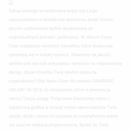
Zakup dobrego smartphone’a wiąże się z jego
wyposażeniem w dodatkowe akcesoria, dzięki którym
proces użytkowania będzie dopasowany do
indywidualnych potrzeb i preferencji. W ofercie Funny
Case znajdziesz mnóstwo futerałów, które doskonale
sprawdzą się w każdej sytuacji. Stawiamy na jakość,
perfekcyjny sposób wykonania i wreszcie na nieprzeciętny
design, dzięki któremu Twój telefon zyska na
oryginalności! Etui Neon Silver dla modelu SAMSUNG
GALAXY A6 2018, to rozwiązanie, które z pewnością
zwróci Twoją uwagę. Połączenie klasycznej czerni z
wyjątkową grafiką w tonacji srebra spersonalizuje Twój
sprzęt, dzięki czemu korzystanie ze smartphone’a stanie
się jeszcze większą przyjemnością. Spraw, by Twój