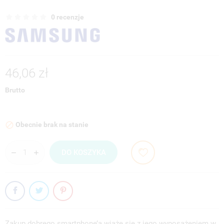
0 recenzje
46,06 zł
Brutto
Obecnie brak na stanie

DO KOSZYKA
Zakup dobrego smartphone’a wiąże się z jego wyposażeniem w