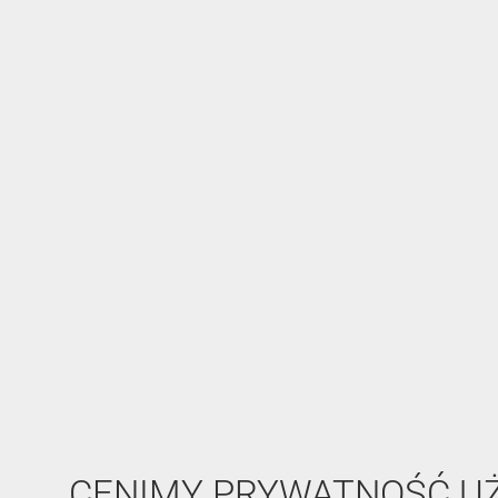
CENIMY PRYWATNOŚĆ 