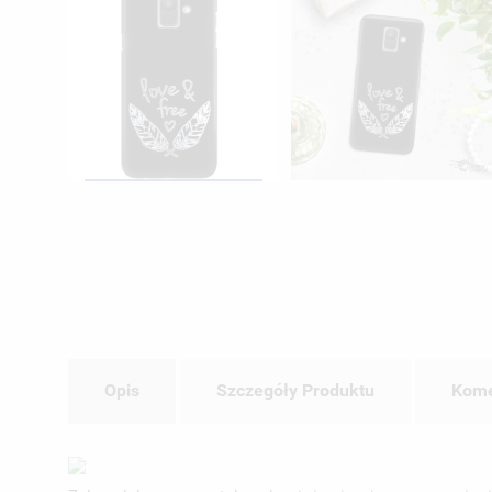
Opis
Szczegóły Produktu
Kome