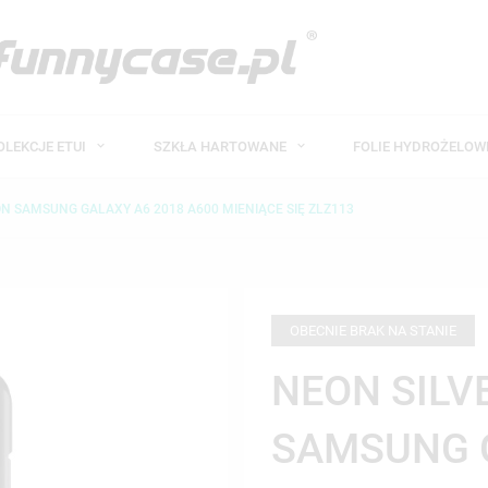
OLEKCJE ETUI
SZKŁA HARTOWANE
FOLIE HYDROŻELO
ON SAMSUNG GALAXY A6 2018 A600 MIENIĄCE SIĘ ZLZ113
OBECNIE BRAK NA STANIE
NEON SILV
SAMSUNG 