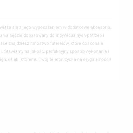
wiąże się z jego wyposażeniem w dodatkowe akcesoria,
ania będzie dopasowany do indywidualnych potrzeb i
 Case znajdziesz mnóstwo futerałów, które doskonale
ji. Stawiamy na jakość, perfekcyjny sposób wykonania i
ign, dzięki któremu Twój telefon zyska na oryginalności!