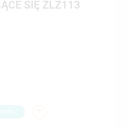
IĄCE SIĘ ZLZ113
OSZYKA