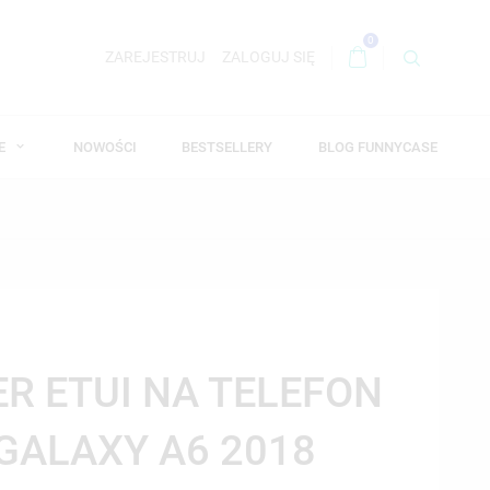
0
ZAREJESTRUJ
ZALOGUJ SIĘ
WE
NOWOŚCI
BESTSELLERY
BLOG FUNNYCASE
ER ETUI NA TELEFON
GALAXY A6 2018