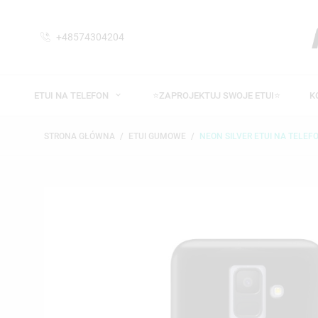
+48574304204
ETUI NA TELEFON
⭐ZAPROJEKTUJ SWOJE ETUI⭐
K
STRONA GŁÓWNA
ETUI GUMOWE
NEON SILVER ETUI NA TELEF