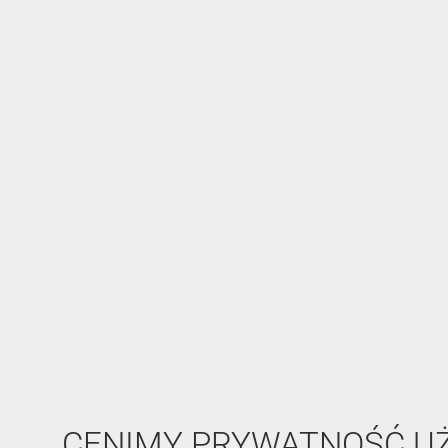
CENIMY PRYWATNOŚĆ 