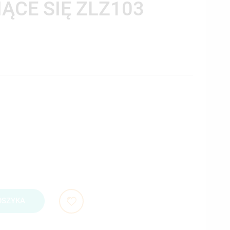
IĄCE SIĘ ZLZ103
OSZYKA