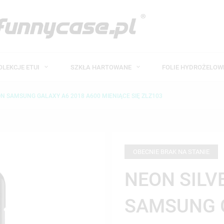
OLEKCJE ETUI
SZKŁA HARTOWANE
FOLIE HYDROŻELO
ON SAMSUNG GALAXY A6 2018 A600 MIENIĄCE SIĘ ZLZ103
OBECNIE BRAK NA STANIE
NEON SILV
SAMSUNG 