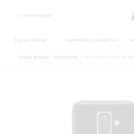
+48574304204
ETUI NA TELEFON
⭐ZAPROJEKTUJ SWOJE ETUI⭐
K
STRONA GŁÓWNA
ETUI GUMOWE
NEON SILVER ETUI NA TELEF