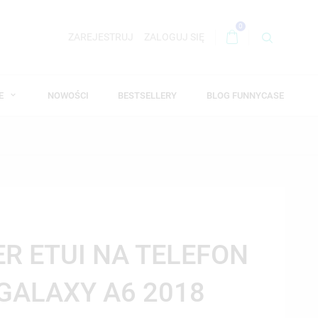
0
ZAREJESTRUJ
ZALOGUJ SIĘ
WE
NOWOŚCI
BESTSELLERY
BLOG FUNNYCASE
ER ETUI NA TELEFON
GALAXY A6 2018