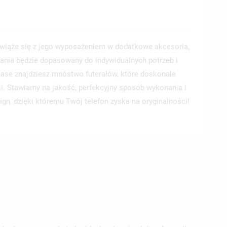
wiąże się z jego wyposażeniem w dodatkowe akcesoria,
ania będzie dopasowany do indywidualnych potrzeb i
 Case znajdziesz mnóstwo futerałów, które doskonale
ji. Stawiamy na jakość, perfekcyjny sposób wykonania i
ign, dzięki któremu Twój telefon zyska na oryginalności!