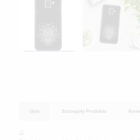
Opis
Szczegóły Produktu
Kome