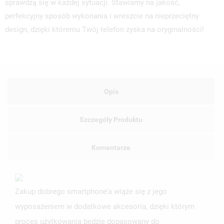
sprawdzą się w każdej sytuacji. Stawiamy na jakość,
perfekcyjny sposób wykonania i wreszcie na nieprzeciętny
design, dzięki któremu Twój telefon zyska na oryginalności!
Opis
Szczegóły Produktu
Komentarze
Zakup dobrego smartphone’a wiąże się z jego
wyposażeniem w dodatkowe akcesoria, dzięki którym
proces użytkowania będzie dopasowany do