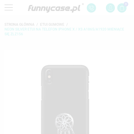
0
STRONA GŁÓWNA
ETUI GUMOWE
NEON SILVER ETUI NA TELEFON IPHONE X / XS A1865/A1920 MIENIĄCE
SIĘ ZLZ156