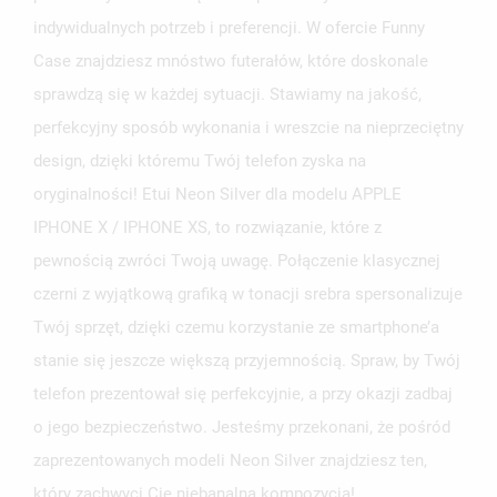
indywidualnych potrzeb i preferencji. W ofercie Funny
Case znajdziesz mnóstwo futerałów, które doskonale
sprawdzą się w każdej sytuacji. Stawiamy na jakość,
perfekcyjny sposób wykonania i wreszcie na nieprzeciętny
design, dzięki któremu Twój telefon zyska na
oryginalności! Etui Neon Silver dla modelu APPLE
IPHONE X / IPHONE XS, to rozwiązanie, które z
pewnością zwróci Twoją uwagę. Połączenie klasycznej
czerni z wyjątkową grafiką w tonacji srebra spersonalizuje
Twój sprzęt, dzięki czemu korzystanie ze smartphone’a
stanie się jeszcze większą przyjemnością. Spraw, by Twój
telefon prezentował się perfekcyjnie, a przy okazji zadbaj
o jego bezpieczeństwo. Jesteśmy przekonani, że pośród
zaprezentowanych modeli Neon Silver znajdziesz ten,
który zachwyci Cię niebanalną kompozycją!