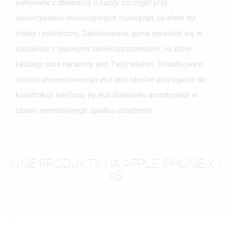
wykonana z dbałością o każdy szczegół przy
wykorzystaniu nowoczesnych rozwiązań, by efekt był
trwały i estetyczny. Zastosowana guma sprawdzi się w
kontakcie z typowymi zanieczyszczeniami, na które
każdego dnia narażony jest Twój telefon. Dodatkowym
atutem prezentowanego etui jest idealne przyleganie do
konstrukcji telefonu, by etui stanowiło amortyzator w
czasie ewentualnego upadku urządzenia.
INNE PRODUKTY NA APPLE IPHONE X /
XS