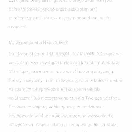
Zyskujesz designerski gadżet, którego zadaniem jest
ochrona panelu tylnego przez uszkodzeniami
mechanicznymi, które są częstym powodem usterki
urządzeń.
Co wyróżnia etui Neon Silver?
Etui Neon Silver APPLE IPHONE X / IPHONE XS to przede
wszystkim wykorzystanie najlepszej jakości materiałów,
które łączą nowoczesność z wyrafinowaną elegancją.
Prosty, klasyczny i minimalistyczny wzór w kolorze srebra
na czarnym tle sprawdzi się jako upominek dla
najbliższych lub niezastąpione etui dla Twojego telefonu.
Doskonale zdajemy sobie sprawę, że codzienne
użytkowanie telefonu stanowi ogromne wyzwanie dla
naszych etui. Właśnie dlatego neonowa grafika została