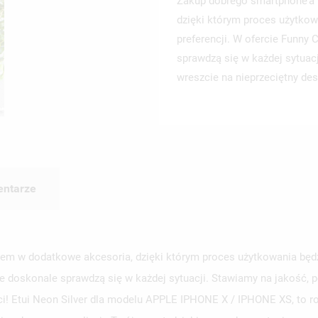
Zakup dobrego smartphone’a 
dzięki którym proces użytkow
preferencji. W ofercie Funny
sprawdzą się w każdej sytuac
wreszcie na nieprzeciętny des
ntarze
em w dodatkowe akcesoria, dzięki którym proces użytkowania będzi
e doskonale sprawdzą się w każdej sytuacji. Stawiamy na jakość, p
ści! Etui Neon Silver dla modelu APPLE IPHONE X / IPHONE XS, to r