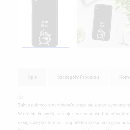
Opis
Szczegóły Produktu
Kome
Zakup dobrego smartphone’a wiąże się z jego wyposażeni
W ofercie Funny Case znajdziesz mnóstwo futerałów, któr
design, dzięki któremu Twój telefon zyska na oryginalno