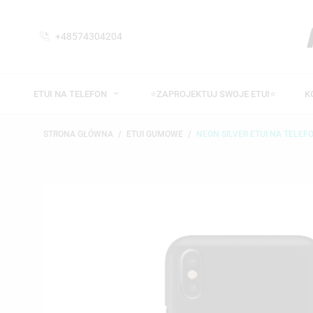
+48574304204
ETUI NA TELEFON
⭐ZAPROJEKTUJ SWOJE ETUI⭐
K
STRONA GŁÓWNA
ETUI GUMOWE
NEON SILVER ETUI NA TELEFO