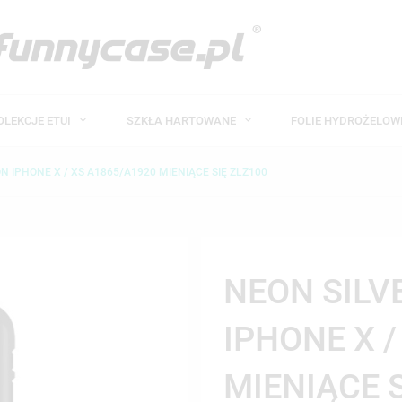
OLEKCJE ETUI
SZKŁA HARTOWANE
FOLIE HYDROŻELO
N IPHONE X / XS A1865/A1920 MIENIĄCE SIĘ ZLZ100
NEON SILV
IPHONE X 
MIENIĄCE 